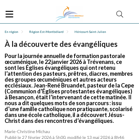
En région
Région Est-Montbéliard
Héricourt-Saint-Julien
À la découverte des évangéliques
Pour la journée annuelle de formation pastorale
œcuménique, le 22 janvier 2026 à Trévenans, ce
sont les Églises évangéliques qui ont retenu
l’attention des pasteurs, prêtres, diacres, membres
des groupes œcuméniques et autres acteurs
ecclésiaux. Jean-René Bruandet, pasteur de la Cepe
(Communion d’Églises protestantes évangéliques)
à Besançon, était l’intervenant de cette matinée. Il
nous a dit quelques mots de son parcours : issu
d’une famille catholique non pratiquante, scolarisé
dans une école catholique, il a découvert Jésus-
Christ dans des rencontres d’évangéliques.
Marie-Christine Michau
Publié le 27 février 2026 à 5h00, modifié le 13 mai 2026 à 8h46