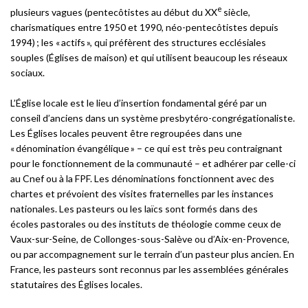
e
plusieurs vagues (pentecôtistes au début du XX
siècle,
charismatiques entre 1950 et 1990, néo-pentecôtistes depuis
1994) ; les « actifs », qui préfèrent des structures ecclésiales
souples (Églises de maison) et qui utilisent beaucoup les réseaux
sociaux.
L’Église locale est le lieu d’insertion fondamental géré par un
conseil d’anciens dans un système presbytéro-congrégationaliste.
Les Églises locales peuvent être regroupées dans une
« dénomination évangélique » – ce qui est très peu contraignant
pour le fonctionnement de la communauté – et adhérer par celle-ci
au Cnef ou à la FPF. Les dénominations fonctionnent avec des
chartes et prévoient des visites fraternelles par les instances
nationales. Les pasteurs ou les laïcs sont formés dans des
écoles pastorales ou des instituts de théologie comme ceux de
Vaux-sur-Seine, de Collonges-sous-Salève ou d’Aix-en-Provence,
ou par accompagnement sur le terrain d’un pasteur plus ancien. En
France, les pasteurs sont reconnus par les assemblées générales
statutaires des Églises locales.