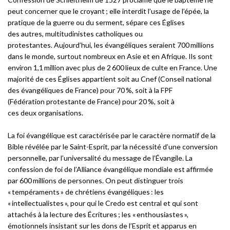
peut concerner que le croyant ; elle interdit l’usage de l’épée, la
pratique de la guerre ou du serment, sépare ces Églises
des autres, multitudinistes catholiques ou
protestantes. Aujourd’hui, les évangéliques seraient 700 millions
dans le monde, surtout nombreux en Asie et en Afrique. Ils sont
environ 1,1 million avec plus de 2 600 lieux de culte en France. Une
majorité de ces Églises appartient soit au Cnef (Conseil national
des évangéliques de France) pour 70 %, soit à la FPF
(Fédération protestante de France) pour 20 %, soit à
ces deux organisations.
La foi évangélique est caractérisée par le caractère normatif de la
Bible révélée par le Saint-Esprit, par la nécessité d’une conversion
personnelle, par l’universalité du message de l’Évangile. La
confession de foi de l’Alliance évangélique mondiale est affirmée
par 600 millions de personnes. On peut distinguer trois
« tempéraments » de chrétiens évangéliques : les
« intellectualistes », pour qui le Credo est central et qui sont
attachés à la lecture des Écritures ; les « enthousiastes »,
émotionnels insistant sur les dons de l’Esprit et apparus en