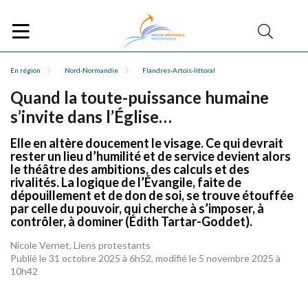
En région
Nord-Normandie
Flandres-Artois-littoral
Quand la toute-puissance humaine
s’invite dans l’Église…
Elle en altère doucement le visage. Ce qui devrait
rester un lieu d’humilité et de service devient alors
le théâtre des ambitions, des calculs et des
rivalités. La logique de l’Évangile, faite de
dépouillement et de don de soi, se trouve étouffée
par celle du pouvoir, qui cherche à s’imposer, à
contrôler, à dominer (Édith Tartar-Goddet).
Nicole Vernet, Liens protestants
Publié le 31 octobre 2025 à 6h52, modifié le 5 novembre 2025 à
10h42