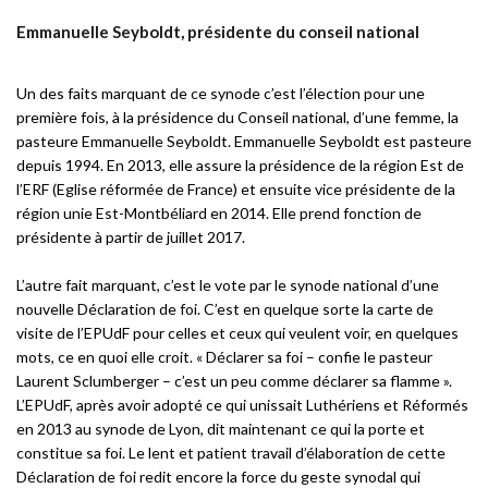
Emmanuelle Seyboldt, présidente du conseil national
Un des faits marquant de ce synode c’est l’élection pour une
première fois, à la présidence du Conseil national, d’une femme, la
pasteure Emmanuelle Seyboldt. Emmanuelle Seyboldt est pasteure
depuis 1994. En 2013, elle assure la présidence de la région Est de
l’ERF (Eglise réformée de France) et ensuite vice présidente de la
région unie Est-Montbéliard en 2014. Elle prend fonction de
présidente à partir de juillet 2017.
L’autre fait marquant, c’est le vote par le synode national d’une
nouvelle Déclaration de foi. C’est en quelque sorte la carte de
visite de l’EPUdF pour celles et ceux qui veulent voir, en quelques
mots, ce en quoi elle croit. « Déclarer sa foi – confie le pasteur
Laurent Sclumberger – c’est un peu comme déclarer sa flamme ».
L’EPUdF, après avoir adopté ce qui unissait Luthériens et Réformés
en 2013 au synode de Lyon, dit maintenant ce qui la porte et
constitue sa foi. Le lent et patient travail d’élaboration de cette
Déclaration de foi redit encore la force du geste synodal qui