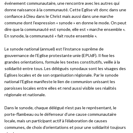
événement communautaire, une rencontre avec les autres qui
donne naissance à la communauté. Cette Eglise vit donc dans une
confiance à Dieu dans le Christ mais aussi dans une marche
commune dont l’expression « synode » en donne le mode. On peut
dire que la communauté est synode, elle est « marche ensemble ».
En synode, la communauté « fait route ensemble ».
Le synode national (annuel) est l’instance suprême de
gouvernance de l’Eglise protestante unie (EPUdF). Il fixe les
grandes orientations, formule les textes constitutifs, veille à la
solidarité entre tous. Les délégués synodaux sont les visages des
Eglises locales et de son organisation régionale. Par le synode
national l’Eglise manifeste le lien de communion unissant les
paroisses locales entre elles et rend aussi visible ses réalités
régionale et nationale.
Dans le synode, chaque délégué n’est pas le représentant, le
porte-flambeau ou le défenseur d’une cause communautaire
locale, mais un participant actif à l’élaboration de causes
communes, de choix d’orientations et pour une solidarité toujours