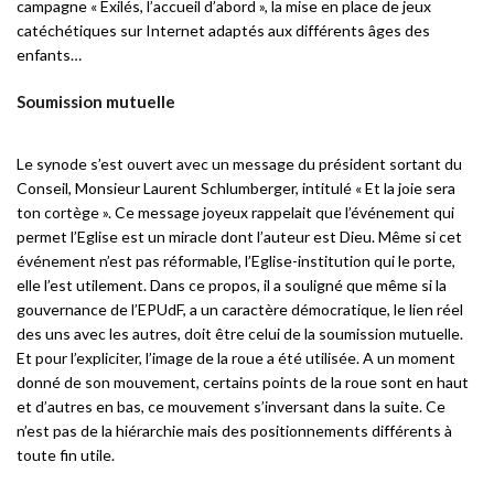
campagne « Exilés, l’accueil d’abord », la mise en place de jeux
catéchétiques sur Internet adaptés aux différents âges des
enfants…
Soumission mutuelle
Le synode s’est ouvert avec un message du président sortant du
Conseil, Monsieur Laurent Schlumberger, intitulé « Et la joie sera
ton cortège ». Ce message joyeux rappelait que l’événement qui
permet l’Eglise est un miracle dont l’auteur est Dieu. Même si cet
événement n’est pas réformable, l’Eglise-institution qui le porte,
elle l’est utilement. Dans ce propos, il a souligné que même si la
gouvernance de l’EPUdF, a un caractère démocratique, le lien réel
des uns avec les autres, doit être celui de la soumission mutuelle.
Et pour l’expliciter, l’image de la roue a été utilisée. A un moment
donné de son mouvement, certains points de la roue sont en haut
et d’autres en bas, ce mouvement s’inversant dans la suite. Ce
n’est pas de la hiérarchie mais des positionnements différents à
toute fin utile.