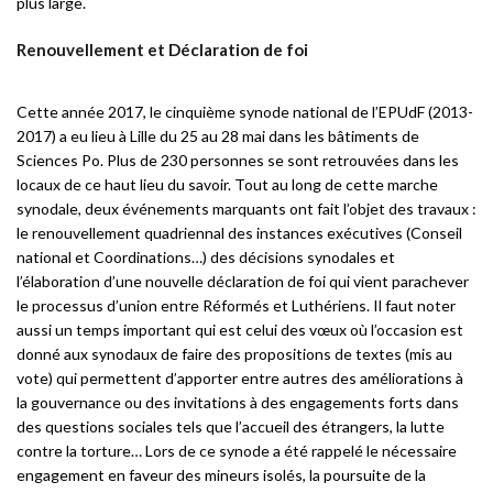
plus large.
Renouvellement et Déclaration de foi
Cette année 2017, le cinquième synode national de l’EPUdF (2013-
2017) a eu lieu à Lille du 25 au 28 mai dans les bâtiments de
Sciences Po. Plus de 230 personnes se sont retrouvées dans les
locaux de ce haut lieu du savoir. Tout au long de cette marche
synodale, deux événements marquants ont fait l’objet des travaux :
le renouvellement quadriennal des instances exécutives (Conseil
national et Coordinations…) des décisions synodales et
l’élaboration d’une nouvelle déclaration de foi qui vient parachever
le processus d’union entre Réformés et Luthériens. Il faut noter
aussi un temps important qui est celui des vœux où l’occasion est
donné aux synodaux de faire des propositions de textes (mis au
vote) qui permettent d’apporter entre autres des améliorations à
la gouvernance ou des invitations à des engagements forts dans
des questions sociales tels que l’accueil des étrangers, la lutte
contre la torture… Lors de ce synode a été rappelé le nécessaire
engagement en faveur des mineurs isolés, la poursuite de la