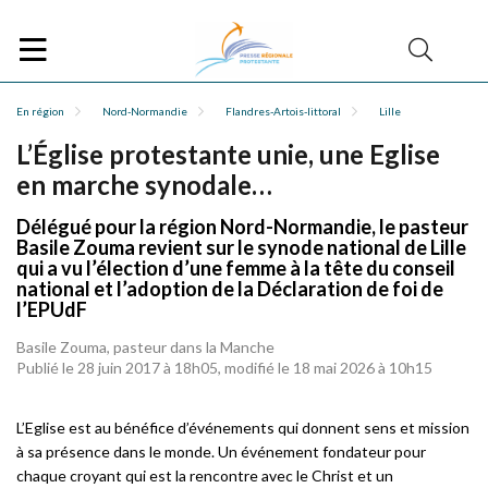
En région
Nord-Normandie
Flandres-Artois-littoral
Lille
L’Église protestante unie, une Eglise
en marche synodale…
Délégué pour la région Nord-Normandie, le pasteur
Basile Zouma revient sur le synode national de Lille
qui a vu l’élection d’une femme à la tête du conseil
national et l’adoption de la Déclaration de foi de
l’EPUdF
Basile Zouma, pasteur dans la Manche
Publié le 28 juin 2017 à 18h05, modifié le 18 mai 2026 à 10h15
L’Eglise est au bénéfice d’événements qui donnent sens et mission
à sa présence dans le monde. Un événement fondateur pour
chaque croyant qui est la rencontre avec le Christ et un