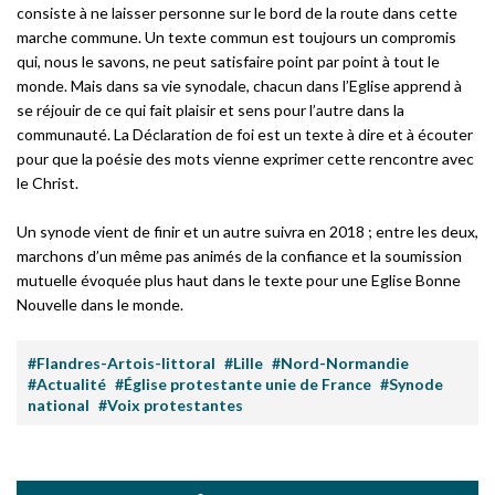
consiste à ne laisser personne sur le bord de la route dans cette
marche commune. Un texte commun est toujours un compromis
qui, nous le savons, ne peut satisfaire point par point à tout le
monde. Mais dans sa vie synodale, chacun dans l’Eglise apprend à
se réjouir de ce qui fait plaisir et sens pour l’autre dans la
communauté. La Déclaration de foi est un texte à dire et à écouter
pour que la poésie des mots vienne exprimer cette rencontre avec
le Christ.
Un synode vient de finir et un autre suivra en 2018 ; entre les deux,
marchons d’un même pas animés de la confiance et la soumission
mutuelle évoquée plus haut dans le texte pour une Eglise Bonne
Nouvelle dans le monde.
#Flandres-Artois-littoral
#Lille
#Nord-Normandie
#Actualité
#Église protestante unie de France
#Synode
national
#Voix protestantes