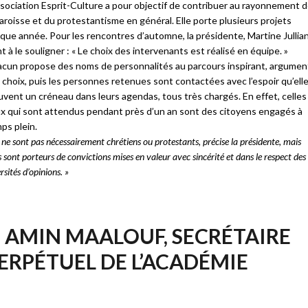
ssociation Esprit-Culture a pour objectif de contribuer au rayonnement 
paroisse et du protestantisme en général. Elle porte plusieurs projets
que année. Pour les rencontres d’automne, la présidente, Martine Jullian
nt à le souligner : « Le choix des intervenants est réalisé en équipe. »
cun propose des noms de personnalités au parcours inspirant, argumen
 choix, puis les personnes retenues sont contactées avec l’espoir qu’ell
uvent un créneau dans leurs agendas, tous très chargés. En effet, celles
x qui sont attendus pendant près d’un an sont des citoyens engagés à
ps plein.
s ne sont pas nécessairement chrétiens ou protestants, précise la présidente, mais
 sont porteurs de convictions mises en valeur avec sincérité et dans le respect des
rsités d’opinions. »
AMIN MAALOUF, SECRÉTAIRE
ERPÉTUEL DE L’ACADÉMIE