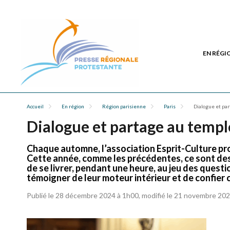
EN RÉGI
Accueil
En région
Région parisienne
Paris
Dialogue et par
Dialogue et partage au templ
Chaque automne, l’association Esprit-Culture pro
Cette année, comme les précédentes, ce sont des
de se livrer, pendant une heure, au jeu des questi
témoigner de leur moteur intérieur et de confier
Publié le 28 décembre 2024 à 1h00, modifié le 21 novembre 20