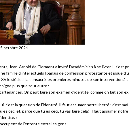
 15 octobre 2024
nts, Jean-Arnold de Clermont a invité l’académicien à se livrer. Il s’est p
 une famille d’intellectuels libanais de confession protestante et issue d’
XVIe siècle. Il a consacré les premières minutes de son intervention à 
moigne plus que tout autre :
appartenances. On peut faire son examen d’identité, comme on fait son e
i, c’est la question de l’identité. Il faut assumer notre liberté : c’est moi
es ceci et, parce que tu es ceci, tu vas faire cela.” Il faut assumer notre 
dentité. »
éoccupent de l’entente entre les gens.