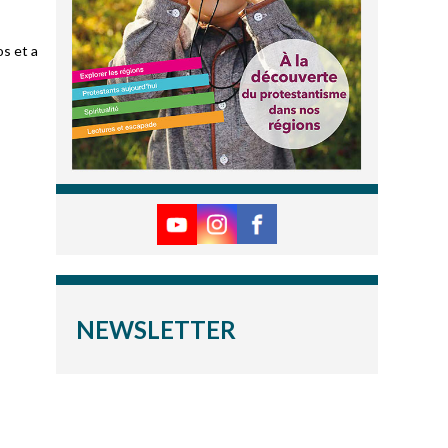
os et a
NEWSLETTER