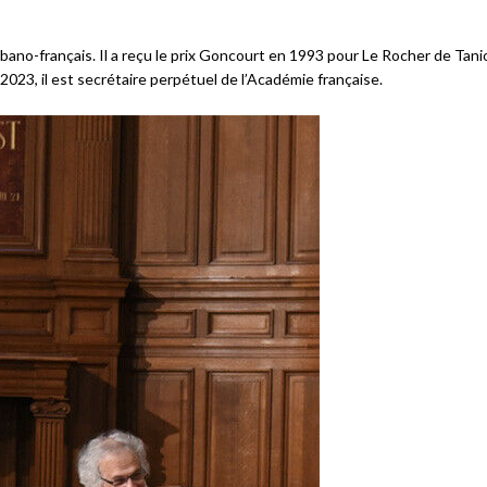
ibano-français. Il a reçu le prix Goncourt en 1993 pour Le Rocher de Tani
023, il est secrétaire perpétuel de l’Académie française.