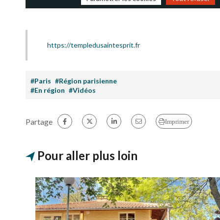
https://templedusaintesprit.fr
#Paris
#Région parisienne
#En région
#Vidéos
Partage
Imprimer
Pour aller plus loin