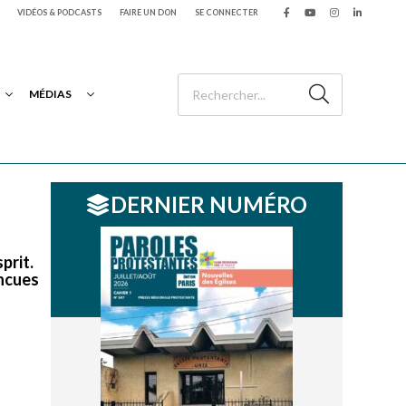
VIDÉOS & PODCASTS
FAIRE UN DON
SE CONNECTER
MÉDIAS
DERNIER NUMÉRO
prit.
incues