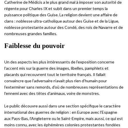
Catherine de Médicis a le plus grand mal à imposer son autorité de
régente pour Charles IX et subit dans un premier temps la
puissance politique des Guise. La religion devient une affaire de
clans : noblesse ultra-catholique autour des Guise et de la Ligue,
noblesse protestante autour des Condé, des rois de Navarre et de
nombreuses grandes familles.
Faiblesse du pouvoir
Un des aspects les plus intéressants de l’exposition concerne
l’accent mis sur la guerre des images, libelles, pamphlets et
placards qui recouvrent tout le territoire français. Il fallait
convaincre que l’adversaire n’avait plus rien d’humain pour
l’exterminer sans remords, d’où de nombreuses représentations de
l’ennemi avec des têtes d’animaux, voire de monstres.
Le public découvre aussi dans une section spécifique le caractère
international des guerres de religion : en Europe avec l’Espagne
aux Pays-Bas, l’Angleterre ou le Saint-Empire, mais aussi, ce qui est
moins connu, avec les éphémères colonies protestantes fondées