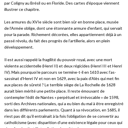
par Coligny au Brésil ou en Floride. Des cartes d’époque viennent
illustrer ce chapitre.
Les armures du XVIe siècle sont bien sûr en bonne place, musée
de l’Armée oblige, dont une étonnante armure d’enfant, qui servait
pour la parade. Richement décorées, elles appartiennent déjà à un
passé révolu, du fait des progrès de l’artillerie, alors en plein
développement.
Il est aussi rappelé la fragilité du pouvoir royal, avec une mort
violente accidentelle (Henri II) et deux régicides (Henri III et Henri
IV). Mais pourquoi le parcours se termine-t-il en 1610 avec l’as-
sassinat d’Henri IV et non en 1629, avec la paix d’Alès qui met fin
aux places de sûreté ? Le terrible siège de La Rochelle de 1628
aurait bien mérité une petite place. Il reste émouvant de
contempler l’édit de Nantes « perpétuel et irrévocable » de 1598,
sorti des Archives nationales, qui a eu bien du mal à être enregistré
dans les différents parlements. Quant à sa révocation, en 1685, il
n’est pas dit qu’il entraînait à la fois l’obligation de se convertir au
catholicisme (avec disparition d’une existence légale pour ceux qui