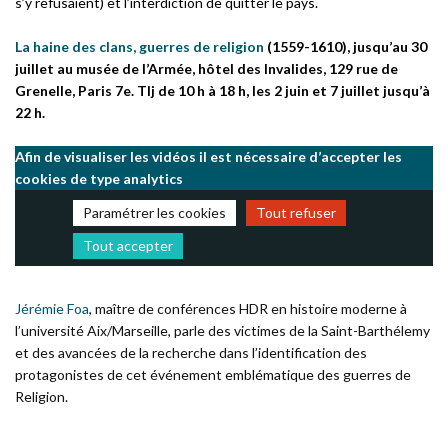
s’y refusaient) et l’interdiction de quitter le pays.
La haine des clans, guerres de religion
(1559-1610), jusqu’au 30
juillet au musée de l’Armée, hôtel des Invalides, 129 rue de
Grenelle, Paris 7e. Tlj de 10 h à 18 h, les 2 juin et 7 juillet jusqu’à
22 h.
Afin de visualiser les vidéos il est nécessaire d’accepter les
cookies de type analytics
Paramétrer les cookies
Tout refuser
Tout accepter
Jérémie Foa
, maître de conférences HDR en histoire moderne à
l’université Aix/Marseille, parle des victimes de la Saint-Barthélemy
et des avancées de la recherche dans l’identification des
protagonistes de cet événement emblématique des guerres de
Religion.