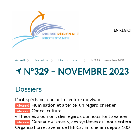
EN RÉGIO
Accueil
Magazines
Liens protestants
N°329 – novembre 2023
N°329 – NOVEMBRE 2023
Dossiers
L’antispécisme, une autre lecture du vivant
Humiliation et altérité, un regard chrétien
Abonné
Cancel culture
Abonné
« Théories » ou non : des regards qui nous font avancer
Gare aux « ismes », ces systèmes qui nous enfer
Abonné
Organisation et avenir de l’EERS : En chemin depuis 100