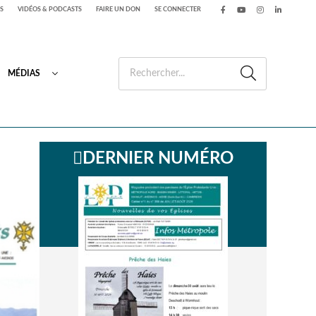
S
VIDÉOS & PODCASTS
FAIRE UN DON
SE CONNECTER
MÉDIAS
DERNIER NUMÉRO