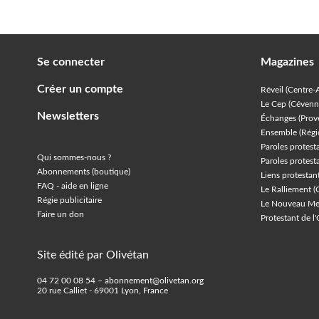
Se connecter
Magazines
Créer un compte
Réveil (Centre-
Le Cep (Cévenn
Newsletters
Échanges (Prov
Ensemble (Régi
Paroles protest
Qui sommes-nous ?
Paroles protest
Abonnements (boutique)
Liens protesta
FAQ - aide en ligne
Le Ralliement (
Régie publicitaire
Le Nouveau Mes
Faire un don
Protestant de l
Site édité par Olivétan
04 72 00 08 54 – abonnement@olivetan.org
20 rue Calliet - 69001 Lyon, France