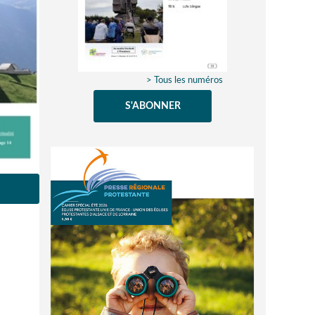
> Tous les numéros
S'ABONNER