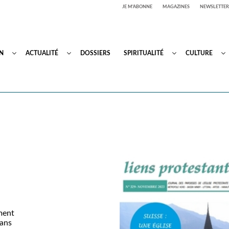
JE M'ABONNE
MAGAZINES
NEWSLETTER
N
ACTUALITÉ
DOSSIERS
SPIRITUALITÉ
CULTURE
ment
 ans