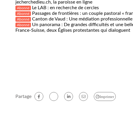
jecherchedieu.ch, la paroisse en ligne
Le LAB : en recherche de cercles
Abonné
Passages de frontières : un couple pastoral « fra
Abonné
Canton de Vaud : Une médiation professionnelle
Abonné
Un panorama : De grandes difficultés et une belle
Abonné
France-Suisse, deux Églises protestantes qui dialoguent
Partage
Imprimer