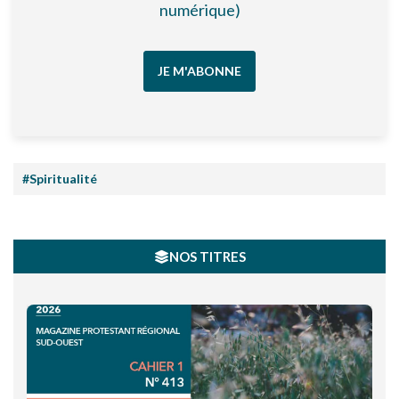
numérique)
JE M'ABONNE
#Spiritualité
NOS TITRES