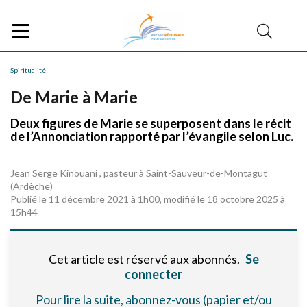
Spiritualité
De Marie à Marie
Deux figures de Marie se superposent dans le récit
de l’Annonciation rapporté par l’évangile selon Luc.
Jean Serge Kinouani , pasteur à Saint-Sauveur-de-Montagut
(Ardèche)
Publié le 11 décembre 2021 à 1h00, modifié le 18 octobre 2025 à
15h44
Cet article est réservé aux abonnés.
Se
connecter
Pour lire la suite, abonnez-vous (papier et/ou