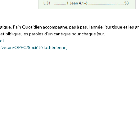
gique, Pain Quotidien accompagne, pas à pas, l’année liturgique et les g
t biblique, les paroles d’un cantique pour chaque jour.
net
Olivétan/OPEC/Société luthérienne)