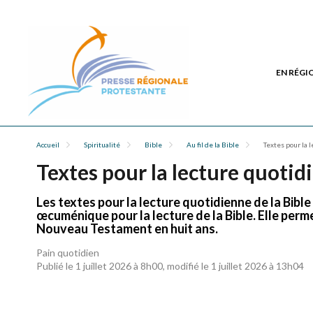
EN RÉGI
Accueil
Spiritualité
Bible
Au fil de la Bible
Textes pour la 
Textes pour la lecture quotidi
Les textes pour la lecture quotidienne de la Bibl
œcuménique pour la lecture de la Bible. Elle perm
Nouveau Testament en huit ans.
Pain quotidien
Publié le 1 juillet 2026 à 8h00, modifié le 1 juillet 2026 à 13h04