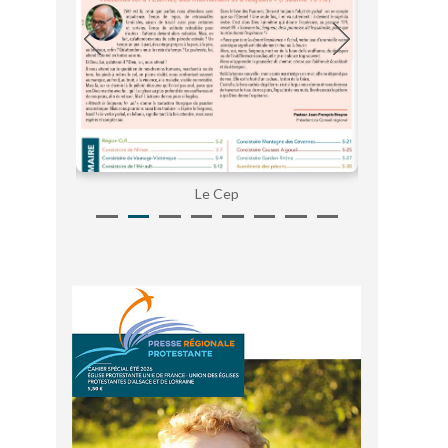
Le Cep