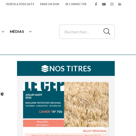
VIDÉOS & PODCASTS
FAIRE UN DON
SE CONNECTER
MÉDIAS
NOS TITRES
le