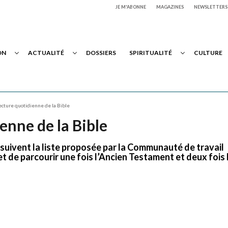
JE M'ABONNE
MAGAZINES
NEWSLETTERS
ON
ACTUALITÉ
DOSSIERS
SPIRITUALITÉ
CULTURE
lecture quotidienne de la Bible
enne de la Bible
e suivent la liste proposée par la Communauté de travail
et de parcourir une fois l’Ancien Testament et deux fois 