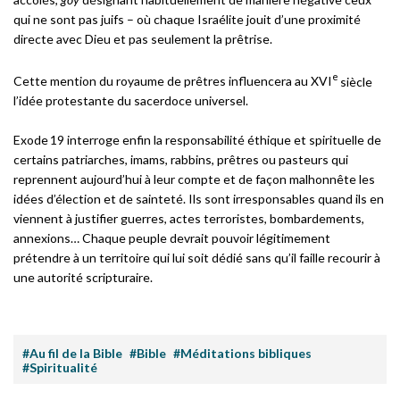
qui ne sont pas juifs – où chaque Israélite jouit d’une proximité
directe avec Dieu et pas seulement la prêtrise.
e
Cette mention du royaume de prêtres influencera au XVI
siècle
l’idée protestante du sacerdoce universel.
Exode 19 interroge enfin la responsabilité éthique et spirituelle de
certains patriarches, imams, rabbins, prêtres ou pasteurs qui
reprennent aujourd’hui à leur compte et de façon malhonnête les
idées d’élection et de sainteté. Ils sont irresponsables quand ils en
viennent à justifier guerres, actes terroristes, bombardements,
annexions… Chaque peuple devrait pouvoir légitimement
prétendre à un territoire qui lui soit dédié sans qu’il faille recourir à
une autorité scripturaire.
#Au fil de la Bible
#Bible
#Méditations bibliques
#Spiritualité