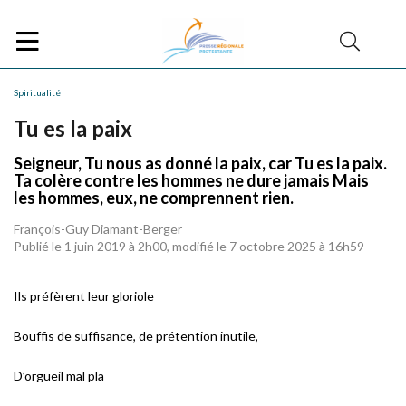
Spiritualité
Tu es la paix
Seigneur, Tu nous as donné la paix, car Tu es la paix.
Ta colère contre les hommes ne dure jamais Mais
les hommes, eux, ne comprennent rien.
François-Guy Diamant-Berger
Publié le 1 juin 2019 à 2h00, modifié le 7 octobre 2025 à 16h59
Ils préfèrent leur gloriole
Bouffis de suffisance, de prétention inutile,
D’orgueil mal pla