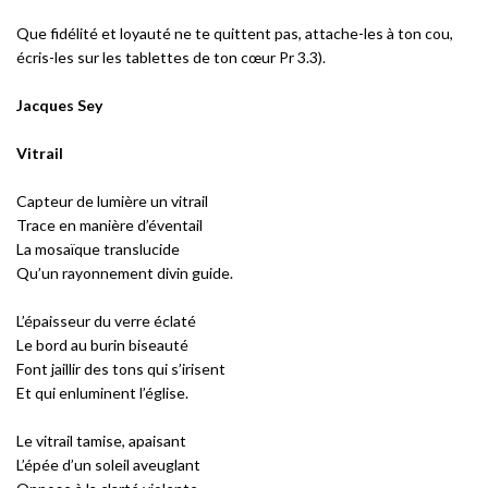
Que fidélité et loyauté ne te quittent pas, attache-les à ton cou,
écris-les sur les tablettes de ton cœur Pr 3.3).
Jacques Sey
Vitrail
Capteur de lumière un vitrail
Trace en manière d’éventail
La mosaïque translucide
Qu’un rayonnement divin guide.
L’épaisseur du verre éclaté
Le bord au burin biseauté
Font jaillir des tons qui s’irisent
Et qui enluminent l’église.
Le vitrail tamise, apaisant
L’épée d’un soleil aveuglant