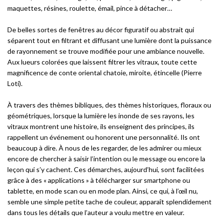
maquettes, résines, roulette, émail, pince à détacher…
De belles sortes de fenêtres au décor figuratif ou abstrait qui
séparent tout en filtrant et diffusant une lumière dont la puissance
de rayonnement se trouve modifiée pour une ambiance nouvelle.
Aux lueurs colorées que laissent filtrer les vitraux, toute cette
magnificence de conte oriental chatoie, miroite, étincelle (Pierre
Loti).
À travers des thèmes bibliques, des thèmes historiques, floraux ou
géométriques, lorsque la lumière les inonde de ses rayons, les
vitraux montrent une histoire, ils enseignent des principes, ils
rappellent un événement ou honorent une personnalité. Ils ont
beaucoup à dire. À nous de les regarder, de les admirer ou mieux
encore de chercher à saisir l’intention ou le message ou encore la
leçon qui s’y cachent. Ces démarches, aujourd’hui, sont facilitées
grâce à des « applications » à télécharger sur smartphone ou
tablette, en mode scan ou en mode plan. Ainsi, ce qui, à l’œil nu,
semble une simple petite tache de couleur, apparaît splendidement
dans tous les détails que l’auteur a voulu mettre en valeur.