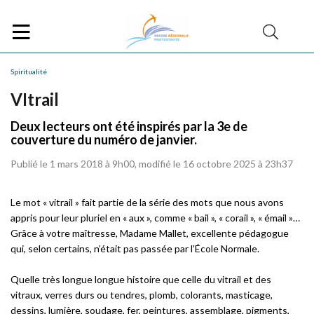
Spiritualité
VItrail
Deux lecteurs ont été inspirés par la 3e de
couverture du numéro de janvier.
Publié le 1 mars 2018 à 9h00, modifié le 16 octobre 2025 à 23h37
Le mot « vitrail » fait partie de la série des mots que nous avons
appris pour leur pluriel en « aux », comme « bail », « corail », « émail »…
Grâce à votre maîtresse, Madame Mallet, excellente pédagogue
qui, selon certains, n’était pas passée par l’École Normale.
Quelle très longue longue histoire que celle du vitrail et des
vitraux, verres durs ou tendres, plomb, colorants, masticage,
dessins, lumière, soudage, fer, peintures, assemblage, pigments,