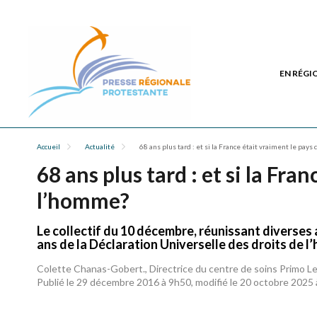
EN RÉGI
Accueil
Actualité
68 ans plus tard : et si la France était vraiment le pay
68 ans plus tard : et si la Fra
l’homme?
Le collectif du 10 décembre, réunissant diverses 
ans de la Déclaration Universelle des droits de l
Colette Chanas-Gobert., Directrice du centre de soins Primo Lev
Publié le 29 décembre 2016 à 9h50, modifié le 20 octobre 2025