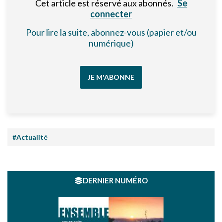
Cet article est réservé aux abonnés.
Se
connecter
Pour lire la suite, abonnez-vous (papier et/ou
numérique)
JE M'ABONNE
#Actualité
DERNIER NUMÉRO