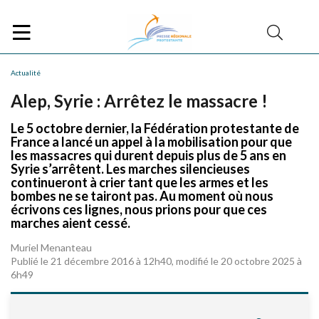
Actualité
Alep, Syrie : Arrêtez le massacre !
Le 5 octobre dernier, la Fédération protestante de
France a lancé un appel à la mobilisation pour que
les massacres qui durent depuis plus de 5 ans en
Syrie s’arrêtent. Les marches silencieuses
continueront à crier tant que les armes et les
bombes ne se tairont pas. Au moment où nous
écrivons ces lignes, nous prions pour que ces
marches aient cessé.
Muriel Menanteau
Publié le 21 décembre 2016 à 12h40, modifié le 20 octobre 2025 à
6h49