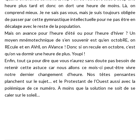
heure plus tard et donc on dort une heure de moins. Là, on
comprend mieux. Je ne sais pas vous, mais je suis toujours obligée
de passer par cette gymnastique intellectuelle pour ne pas être en
décalage avec le reste de la population.
Mais on avance pour l’heure d’été ou pour l’heure d’hiver ? Un
moyen mnémotechnique de s’en souvenir est qu’en octobRE, on
REcule et en AVril, on AVance ! Donc si on recule en octobre, c’est
qu’on va dormir une heure de plus. Youpi !
Enfin, tout ça pour dire que vous n’aurez sans doute pas besoin de
retenir cette astuce car nous allons ce mois-ci peut-être vivre
notre dernier changement d’heure. Nos têtes pensantes
planchent sur le sujet… et le Protestant de l’Ouest aussi avec la
polémique de ce numéro. À moins que la solution ne soit de se
caler sur le soleil…