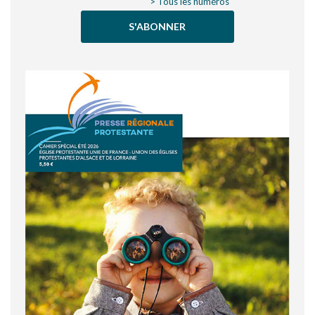
> Tous les numéros
S'ABONNER