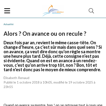
Actualité
Alors ? On avance ou on recule ?
Deux fois par an, revient le même casse-tête. On
change d’heure, ça c’est sûr mais dans quel sens ? Si
on avance, ça veut dire donc qu’on règle sa montre
une heure plus tard. Déjà, cette consigne n’est pas
si évidente. Quand on est en avance à un rendez-
vous, c’est qu’on arrive trop tôt, non ? Bon, tôt et
tard n’est donc pas le moyen de mieux comprendre.
Élisabeth Renaud
Publié le 1 octobre 2018 à 10h05, modifié le 19 octobre 2025 à
23h55
Quand on avance sa montre, hop ! on se retrouve tout à coup une