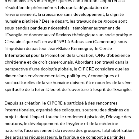
d’économistes s’interroge : quelles contributions apporter à la
résolution de phénomènes tels que la dégradation de
l’environnement, la croissance sans développement, la dignité
humaine piétinée ? Dès le départ, les travaux de ce groupe sont
sous-tendus par deux nécessités : témoigner autrement de
l’Evangile et donner aux réflexions théologiques un socle pratique.
C’est ainsi que naît en avril 1991 à Bafoussam (Cameroun), sous
l’impulsion du pasteur Jean-Blaise Kenmogne, le Cercle
International pour la Promotion de la Création, ONG d’obédience
chrétienne et de droit camerounais. Abordant son travail dans la
perspective d’une écologie globale, le CIPCRE considère que les
dimensions environnementales, politiques, économiques et
socioculturelles de la vie humaine doivent être nourries de la sève
spirituelle de la foi en Dieu et de l’ouverture à l’esprit de l’Evangile.
Depuis sa création, le CIPCRE a participé à des rencontres
internationales, organisé des colloques, soutenu des dizaines de
projets dont l’impact touche le rendement piscicole, l’élevage des
moutons, le développement de l’hygiène et de la médecine
naturelle, l’accroissement du revenu des groupes, l’alphabétisation
des artisans récupérateurs, la fabrique de compost à partir des