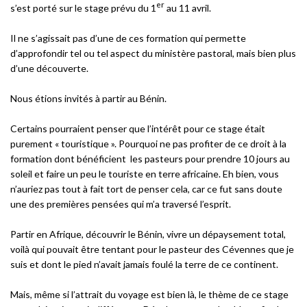
er
s’est porté sur le stage prévu du 1
au 11 avril.
Il ne s’agissait pas d’une de ces formation qui permette
d’approfondir tel ou tel aspect du ministère pastoral, mais bien plus
d’une découverte.
Nous étions invités à partir au Bénin.
Certains pourraient penser que l’intérêt pour ce stage était
purement « touristique ». Pourquoi ne pas profiter de ce droit à la
formation dont bénéficient les pasteurs pour prendre 10 jours au
soleil et faire un peu le touriste en terre africaine. Eh bien, vous
n’auriez pas tout à fait tort de penser cela, car ce fut sans doute
une des premières pensées qui m’a traversé l’esprit.
Partir en Afrique, découvrir le Bénin, vivre un dépaysement total,
voilà qui pouvait être tentant pour le pasteur des Cévennes que je
suis et dont le pied n’avait jamais foulé la terre de ce continent.
Mais, même si l’attrait du voyage est bien là, le thème de ce stage