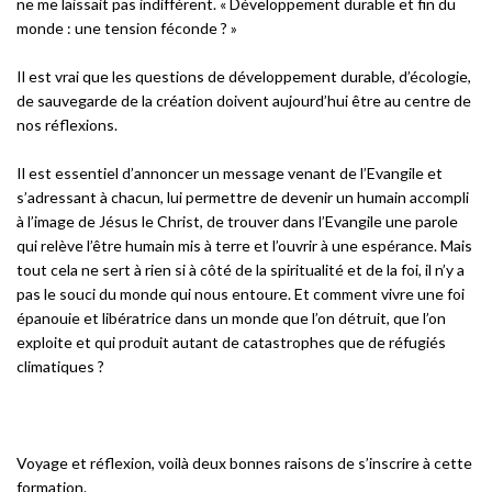
ne me laissait pas indifférent. « Développement durable et fin du
monde : une tension féconde ? »
Il est vrai que les questions de développement durable, d’écologie,
de sauvegarde de la création doivent aujourd’hui être au centre de
nos réflexions.
Il est essentiel d’annoncer un message venant de l’Evangile et
s’adressant à chacun, lui permettre de devenir un humain accompli
à l’image de Jésus le Christ, de trouver dans l’Evangile une parole
qui relève l’être humain mis à terre et l’ouvrir à une espérance. Mais
tout cela ne sert à rien si à côté de la spiritualité et de la foi, il n’y a
pas le souci du monde qui nous entoure. Et comment vivre une foi
épanouie et libératrice dans un monde que l’on détruit, que l’on
exploite et qui produit autant de catastrophes que de réfugiés
climatiques ?
Voyage et réflexion, voilà deux bonnes raisons de s’inscrire à cette
formation.