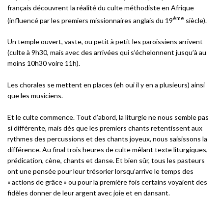
français découvrent la réalité du culte méthodiste en Afrique
ème
(influencé par les premiers missionnaires anglais du 19
siècle).
Un temple ouvert, vaste, ou petit à petit les paroissiens arrivent
(culte à 9h30, mais avec des arrivées qui s’échelonnent jusqu’à au
moins 10h30 voire 11h).
Les chorales se mettent en places (eh oui il y en a plusieurs) ainsi
que les musiciens.
Et le culte commence. Tout d’abord, la liturgie ne nous semble pas
si différente, mais dès que les premiers chants retentissent aux
rythmes des percussions et des chants joyeux, nous saisissons la
différence. Au final trois heures de culte mêlant texte liturgiques,
prédication, cène, chants et danse. Et bien sûr, tous les pasteurs
ont une pensée pour leur trésorier lorsqu’arrive le temps des
« actions de grâce » ou pour la première fois certains voyaient des
fidèles donner de leur argent avec joie et en dansant.