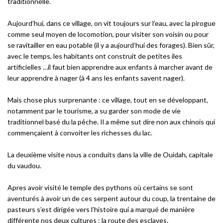
traditionnelle.
Aujourd’hui, dans ce village, on vit toujours sur l’eau, avec la pirogue
comme seul moyen de locomotion, pour visiter son voisin ou pour
se ravitailler en eau potable (il y a aujourd’hui des forages). Bien sûr,
avec le temps, les habitants ont construit de petites iles
artificielles …il faut bien apprendre aux enfants à marcher avant de
leur apprendre à nager (à 4 ans les enfants savent nager).
Mais chose plus surprenante : ce village, tout en se développant,
notamment par le tourisme, a su garder son mode de vie
traditionnel basé du la pêche. Il a même sut dire non aux chinois qui
commençaient à convoiter les richesses du lac.
La deuxième visite nous a conduits dans la ville de Ouidah, capitale
du vaudou.
Apres avoir visité le temple des pythons où certains se sont
aventurés à avoir un de ces serpent autour du coup, la trentaine de
pasteurs s’est dirigée vers l’histoire qui a marqué de manière
différente nos deux cultures : la route des esclaves.