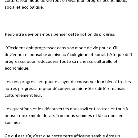
culture, leur mode de vie tout en vivant un progrès économique,
social et écologique.
Peut-être devrions-nous penser cette notion de progrès.
L’Occident doit progresser dans son mode de vie pour qu’il
devienne responsable au niveau écologique et social. L’Afrique doit
progresser pour redécouvrir toute sa richesse culturelle et
économique.
Les uns progressant pour essayer de conserver leur bien-être, les
autres progressant pour découvrir un bien-être, différent, mais
culturellement leur.
Les questions et les découvertes nous invitent toutes et tous à
penser notre mode de vie, là ou nous sommes et là où nous en
sommes.
Ce qui est sûr, c’est que cette terre africaine semble être un