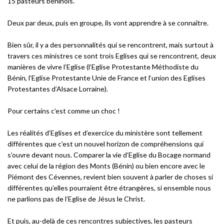
15 pasteurs béninois.
Deux par deux, puis en groupe, ils vont apprendre à se connaître.
Bien sûr, il y a des personnalités qui se rencontrent, mais surtout à
travers ces ministres ce sont trois Eglises qui se rencontrent, deux
manières de vivre l’Eglise (l’Eglise Protestante Méthodiste du
Bénin, l’Eglise Protestante Unie de France et l‘union des Eglises
Protestantes d’Alsace Lorraine).
Pour certains c’est comme un choc !
Les réalités d’Eglises et d’exercice du ministère sont tellement
différentes que c’est un nouvel horizon de compréhensions qui
s’ouvre devant nous. Comparer la vie d’Eglise du Bocage normand
avec celui de la région des Monts (Bénin) ou bien encore avec le
Piémont des Cévennes, revient bien souvent à parler de choses si
différentes qu’elles pourraient être étrangères, si ensemble nous
ne parlions pas de l’Eglise de Jésus le Christ.
Et puis, au-delà de ces rencontres subjectives, les pasteurs