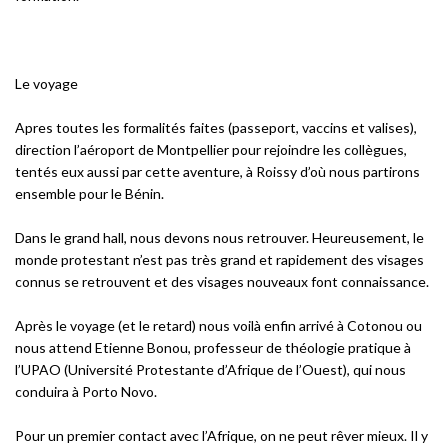
Le voyage
Apres toutes les formalités faites (passeport, vaccins et valises),
direction l’aéroport de Montpellier pour rejoindre les collègues,
tentés eux aussi par cette aventure, à Roissy d’où nous partirons
ensemble pour le Bénin.
Dans le grand hall, nous devons nous retrouver. Heureusement, le
monde protestant n’est pas très grand et rapidement des visages
connus se retrouvent et des visages nouveaux font connaissance.
Après le voyage (et le retard) nous voilà enfin arrivé à Cotonou ou
nous attend Etienne Bonou, professeur de théologie pratique à
l’UPAO (Université Protestante d’Afrique de l’Ouest), qui nous
conduira à Porto Novo.
Pour un premier contact avec l’Afrique, on ne peut rêver mieux. Il y