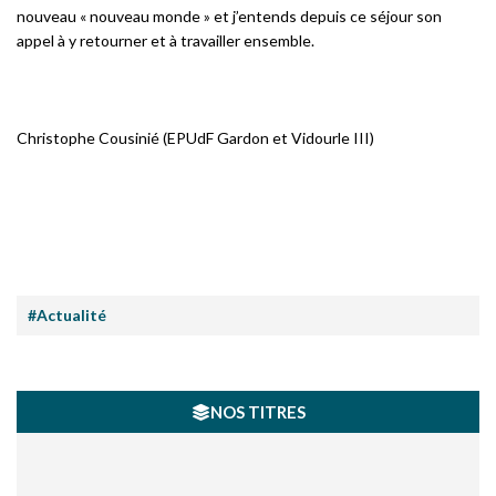
nouveau « nouveau monde » et j’entends depuis ce séjour son
appel à y retourner et à travailler ensemble.
Christophe Cousinié (EPUdF Gardon et Vidourle III)
#Actualité
NOS TITRES