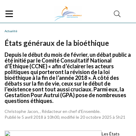
Actualité
États généraux de la bioéthique
Depuis le début du mois de février, un débat public a
été initié par le Comité Consultatif National
d’Éthique (CCNE) « afin d’éclairer les acteurs
politiques qui porteront la révision de la loi
bioéthique à la fin de l’année 2018 ». À côté des
débats sur la fin de vie, ceux sur le début de
l’existence sont tout aussi cruciaux. Parmi eux, la
Gestation Pour Autrui (GPA) pose de nombreuses
questions éthiques.
Christophe Jacon, , Rédacteur en chef d'Ensemble.
Publié le 5 avril 2018 à 10h00, modifié le 20 octobre 2025 à 5h21
Les États