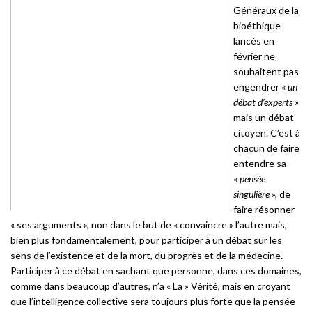
Généraux de la
bioéthique
lancés en
février ne
souhaitent pas
engendrer «
un
débat d’experts »
mais un débat
citoyen. C’est à
chacun de faire
entendre sa
«
pensée
singulière
», de
faire résonner
« ses arguments », non dans le but de « convaincre » l’autre mais,
bien plus fondamentalement, pour participer à un débat sur les
sens de l’existence et de la mort, du progrès et de la médecine.
Participer à ce débat en sachant que personne, dans ces domaines,
comme dans beaucoup d’autres, n’a « La » Vérité, mais en croyant
que l’intelligence collective sera toujours plus forte que la pensée