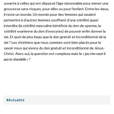
ouverte à celles qui ont dépassé l’âge raisonnable pour mener une
grossesse sans risques, pour elles ou pour l’enfant. Entre les deux,
il reste un monde. Un monde pour des femmes qui veulent
permettre à d’autres femmes souffrant d’une stérilité quasi
interdite (la stérilité masculine bénéficie du don de sperme, la
stérilité ovarienne du don d’ovocytes) de pouvoir enfin donner la
vie. Et quoi de plus beau que le don gratuit et inconditionné de la
vie ? Les chrétiens que nous sommes sont bien placés pour le
savoir nous qui vivons du don gratuit et inconditionné de Jésus-
Christ. Alors oui, la question est complexe mais le «
jeu n’en vaut-il
pas la chandelle
» ?
#Actualité