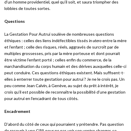
d’un homme providentiel, quel qu’il soit, et saura triompher des
lobbies de toutes sortes.
Questions
La Gestation Pour Autrui soulève de nombreuses questions
éthiques : celles des liens indéfectibles tissés
in utero
entre la mère
et l’enfant ; celle des risques, réels, aggravés de surcroît par de
multiples grossesses, pris par la mère porteuse et dont pourrait
être victime l’enfant porté ; celles enfin du commerce, de la
marchandisation du corps humain et des dérives auxquelles celle-ci
peut conduire. Ces questions éthiques existent. Mais suffisent-t-
elles à enterrer toute gestation pour autrui ? Je ne le crois pas. Un
peu comme Jean Calvin, à Genève, au sujet du prêt à intérêt, je
crois qu’il est possible de reconnaître la possibilité d’une gestation
pour autrui en l’encadrant de tous côtés.
Encadrement
D’abord du côté de ceux qui pourraient y prétendre. Pas question
de recourir à une GPA pour ne pas voir son ventre changer, se