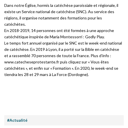
Dans notre Église, hormis la catéchèse paroissiale et régionale, il
existe un Service national de catéchèse (SNC). Au service des
régions, il organise notamment des formations pour les
catéchètes.
En 2018-2019, 14 personnes ont été formées à une approche
catéchétique inspirée de Maria Montessorri :
Godly Play.
Le temps fort annuel organisé par le SNC est le
week-end national
de catéchèse
. En 2019 à Lyon, il a porté sur la
Bible en catéchèse
et a rassemblé 70 personnes de toute la France. Plus d’info :
www.catecheseprotestante.fr puis cliquez sur «
Vous êtes
catéchètes
», et enfin sur «
Formation
». En 2020, le week-end se
tiendra les 28 et 29 mars à La Force (Dordogne).
#Actualité