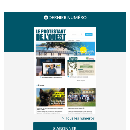
DERNIER NUMÉRO
> Tous les numéros
S'ABONNER