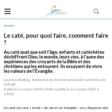
Actualité
Le caté, pour quoi faire, comment faire
?
Au caté quel que soit l’âge, enfants et catéchètes
déchiffrent Dieu, le monde, leurs vies, à l’aune des
expériences des croyants de la Bible et des
chrétiens qui les entourent. Ils essayent de vivre
les valeurs de l’Évangile.
Laurence Belling,, Animatrice du Service national de catéchèse de
l’EPUdF
Publié le 1 octobre 2019 à 2h00, modifié le 13 octobre 2025 à
17h03
Le caté est une «
école
» de vie et un tremplin : on y dispense des