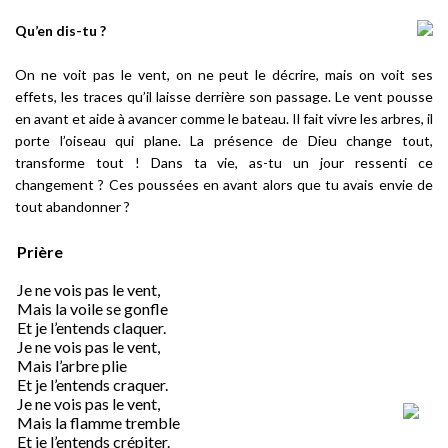
Qu’en dis-tu ?
On ne voit pas le vent, on ne peut le décrire, mais on voit ses
effets, les traces qu’il laisse derrière son passage. Le vent pousse
en avant et aide à avancer comme le bateau. Il fait vivre les arbres, il
porte l’oiseau qui plane. La présence de Dieu change tout,
transforme tout ! Dans ta vie, as-tu un jour ressenti ce
changement ? Ces poussées
en avant alors que tu avais envie de
tout abandonner ?
Prière
Je ne vois pas le vent,
Mais la voile se gonfle
Et je l’entends claquer.
Je ne vois pas le vent,
Mais l’arbre plie
Et je l’entends craquer.
Je ne vois pas le vent,
Mais la flamme tremble
Et je l’entends crépiter.