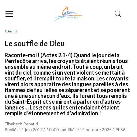
Actualité
Le souffle de Dieu
Raconte-moi ! (Actes 2.1-4) Quand le jour de la
Pentecôte arriva, les croyants étaient réunis tous
ensemble au même endroit. Tout à coup, un bruit
vint du ciel, comme si un vent violent se mettait à
souffler, et il remplit toute la maison. Les croyants
virent alors apparaître des langues pareilles à des
flammes de feu ; elles se séparèrent et se posèrent
une à une sur chacun d’eux. Ils furent tous remplis
du Saint-Esprit et se mirent à parler en d’autres
langues… Les gens qui les entendaient étaient
remplis d’étonnement et d’admiration !
Élisabeth Renaud
Publié le 1 juin 2017 à 10h00, modifié le 14 octobre 2025 à 9h56