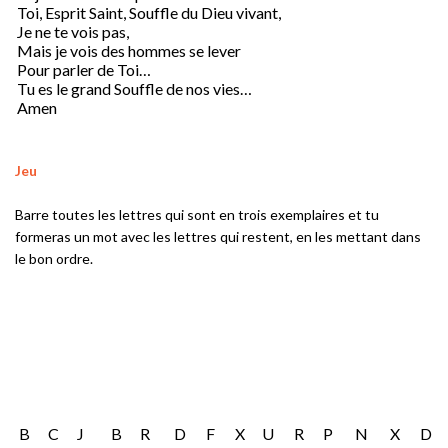
Toi, Esprit Saint, Souffle du Dieu vivant,
Je ne te vois pas,
Mais je vois des hommes se lever
Pour parler de Toi…
Tu es le grand Souffle de nos vies…
Amen
Jeu
Barre toutes les lettres qui sont en trois exemplaires et tu
formeras un mot avec les lettres qui restent, en les mettant dans
le bon ordre.
B
C
J
B
R
D
F
X
U
R
P
N
X
D