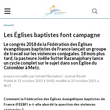
Actualité
Les Églises baptistes font campagne
Le congrès 2018 de la Fédération des Églises
évangéliques baptistes de France lançait un groupe
de travail sur les violences conjugales. 18 mois plus
tard, la pasteure Joëlle Sutter Razanajohary lance
un cycle complet sur le sujet dans son Église du
Colombier à Metz.
propos recueillis par Gérald Machabert , journal Réveil
Publié le 31 octobre 2019 à 1h00, modifié le 20 octobre 2025 à
6h21
Comment la Fédération des Églises évangéliques baptistes de
France (FEEBF) a-t-elle abordé la question des violences
conjugales ?