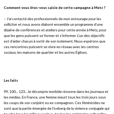
Comment vous êtes-vous saisie de cette campagne à Metz ?
– J’ai contacté des professionnels de mon entourage pour les
solliciter et nous avons élaboré ensemble un programme d’une
dizaine de conférences et ateliers pour cette année à Metz, pour
que les gens puissent se former et s’informer. L’un des objectifs
est d’aider chacun à sortir de son isolement. Nous espérons que
ces rencontres puissent se vivre en réseau avec les centres
sociaux, les maisons de quartier et les autres Églises.
Les faits
99, 100… 123… le décompte morbide résonne dans les journaux et
les médias. En France, une femme meurt tous les trois jours sous
les coups de son conjoint ou ex-compagnon. Ces féminicides ne
sont que la partie émergée de l’iceberg de la violence conjugale qui
touche tous les milieux sociaux, toutes les catégories culturelles,