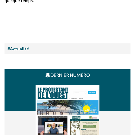
quelque temps.
#Actualité
DERNIER NUMÉRO