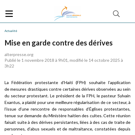
Actualité
Mise en garde contre des dérives
alterpresse.org
Publié le 1 novembre 2018 à 9h01, modifié le 14 octobre 2025 à
3h22
La Fédération protestante d’Haïti (FPH) souhaite l’application
de mesures drastiques contre certaines dérives observées au sein
du secteur protestant. Le président de la FPH, le pasteur Sylvain
Exantus, a plaidé pour une meilleure régularisation de ce secteur, à
l’issue d’une rencontre de responsables d’Églises protestantes,
tenue sur demande du Ministère haïtien des cultes. Cette réunion
faisait suite à des dérives persistantes, liées à des cas de traite de
personnes, d’abus sexuels et de maltraitance, constatées depuis