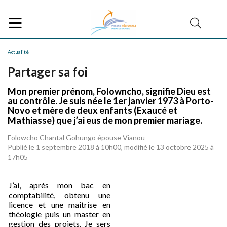
Actualité
Partager sa foi
Mon premier prénom, Folowncho, signifie Dieu est
au contrôle. Je suis née le 1er janvier 1973 à Porto-
Novo et mère de deux enfants (Exaucé et
Mathiasse) que j’ai eus de mon premier mariage.
Folowcho Chantal Gohungo épouse Vianou
Publié le 1 septembre 2018 à 10h00, modifié le 13 octobre 2025 à
17h05
J’ai, après mon bac en
comptabilité, obtenu une
licence et une maîtrise en
théologie puis un master en
gestion des projets. Je sers