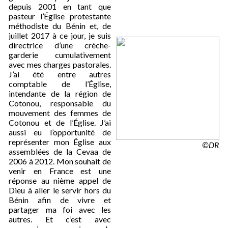
depuis 2001 en tant que
pasteur l’Église protestante
méthodiste du Bénin et, de
juillet 2017 à ce jour, je suis
directrice d’une crèche-
garderie cumulativement
avec mes charges pastorales.
J’ai été entre autres
comptable de l’Église,
intendante de la région de
Cotonou, responsable du
mouvement des femmes de
Cotonou et de l’Église. J’ai
aussi eu l’opportunité de
représenter mon Église aux
©DR
assemblées de la Cevaa de
2006 à 2012. Mon souhait de
venir en France est une
réponse au nième appel de
Dieu à aller le servir hors du
Bénin afin de vivre et
partager ma foi avec les
autres. Et c’est avec