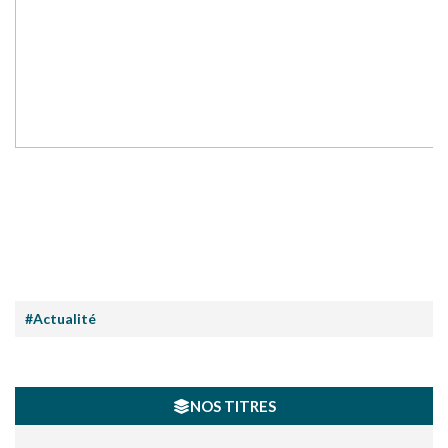
#Actualité
NOS TITRES