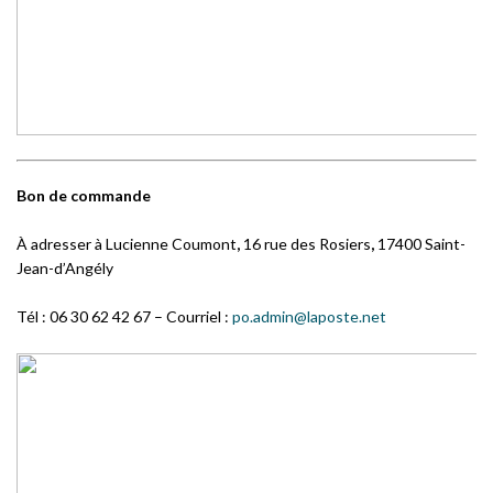
Bon de commande
À adresser à Lucienne Coumont
,
16 rue des Rosiers
,
17400 Saint-
Jean-d’Angély
Tél : 06 30 62 42 67 – Courriel :
po.admin@laposte.net