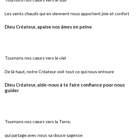
Les vents chauds qui en viennent nous apportent joie et confort
Dieu Créateur, apaise nos âmes en peine
Tournons nos cœurs vers le ciel
De là-haut, notre Créateur voit tout ce qui nous entoure
Dieu Créateur, aide-nous à te faire confiance pour nous
guider
Tournons nos cœurs vers la Terre,
qui partage avec nous sa douce sagesse