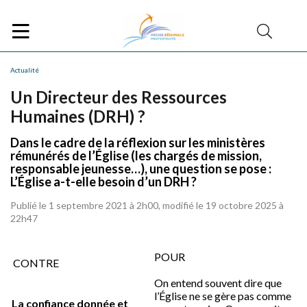
Actualité
Un Directeur des Ressources
Humaines (DRH) ?
Dans le cadre de la réflexion sur les ministères
rémunérés de l’Église (les chargés de mission,
responsable jeunesse…), une question se pose :
L’Église a-t-elle besoin d’un DRH ?
Publié le 1 septembre 2021 à 2h00, modifié le 19 octobre 2025 à
22h47
POUR
CONTRE
On entend souvent dire que
l’Église ne se gère pas comme
La confiance donnée et