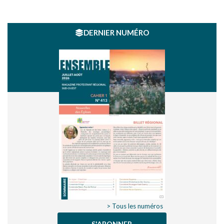
DERNIER NUMÉRO
> Tous les numéros
S'ABONNER