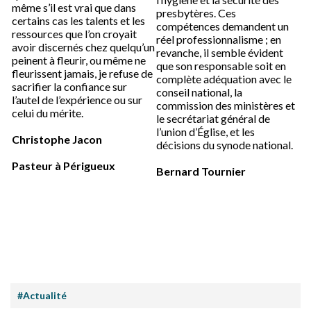
même s’il est vrai que dans
presbytères. Ces
certains cas les talents et les
compétences demandent un
ressources que l’on croyait
réel professionnalisme ; en
avoir discernés chez quelqu’un
revanche, il semble évident
peinent à fleurir, ou même ne
que son responsable soit en
fleurissent jamais, je refuse de
complète adéquation avec le
sacrifier la confiance sur
conseil national, la
l’autel de l’expérience ou sur
commission des ministères et
celui du mérite.
le secrétariat général de
l’union d’Église, et les
Christophe Jacon
décisions du synode national.
Pasteur à Périgueux
Bernard Tournier
#Actualité