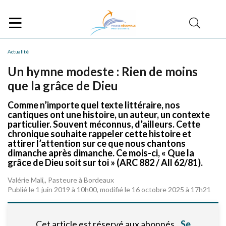
Actualité
Un hymne modeste : Rien de moins
que la grâce de Dieu
Comme n’importe quel texte littéraire, nos
cantiques ont une histoire, un auteur, un contexte
particulier. Souvent méconnus, d’ailleurs. Cette
chronique souhaite rappeler cette histoire et
attirer l’attention sur ce que nous chantons
dimanche après dimanche. Ce mois-ci, « Que la
grâce de Dieu soit sur toi » (ARC 882 / All 62/81).
Valérie Mali,, Pasteure à Bordeaux
Publié le 1 juin 2019 à 10h00, modifié le 16 octobre 2025 à 17h21
Cet article est réservé aux abonnés.
Se