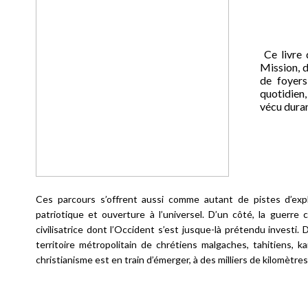
Ce livre d
Mission, d
de foyers
quotidien,
vécu duran
Ces parcours s’offrent aussi comme autant de pistes d’exp
patriotique et ouverture à l’universel. D’un côté, la guerre 
civilisatrice dont l’Occident s’est jusque-là prétendu investi. 
territoire métropolitain de chrétiens malgaches, tahitiens, k
christianisme est en train d’émerger, à des milliers de kilomètres 