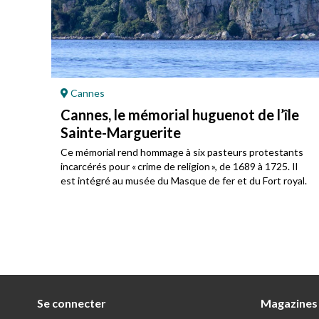
Cannes
Cannes, le mémorial huguenot de l’île
Sainte-Marguerite
u
Ce mémorial rend hommage à six pasteurs protestants
incarcérés pour « crime de religion », de 1689 à 1725. Il
est intégré au musée du Masque de fer et du Fort royal.
Se connecter
Magazines