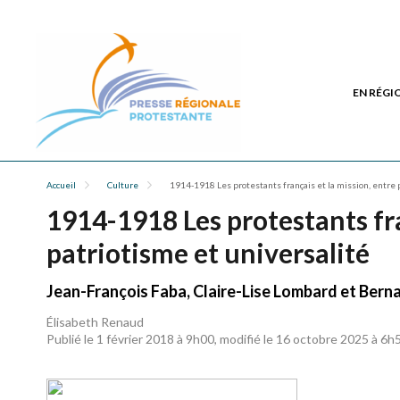
EN RÉGI
Accueil
Culture
1914-1918 Les protestants français et la mission, entre 
1914-1918 Les protestants fra
patriotisme et universalité
Jean-François Faba, Claire-Lise Lombard et Bernar
Élisabeth Renaud
Publié le 1 février 2018 à 9h00, modifié le 16 octobre 2025 à 6h