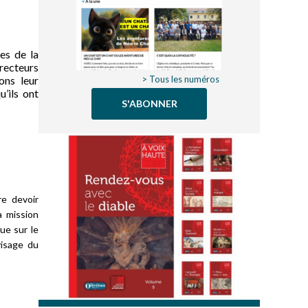
es de la
irecteurs
ons leur
> Tous les numéros
u’ils ont
S'ABONNER
re devoir
a mission
nue sur le
visage du