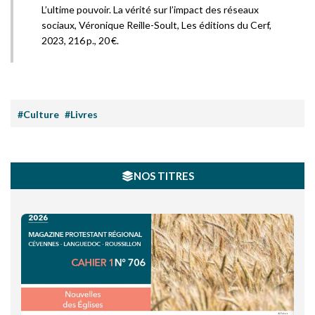
L’ultime pouvoir. La vérité sur l’impact des réseaux
sociaux
, Véronique Reille-Soult, Les éditions du
C
erf,
2023, 216
p., 20
€
.
#Culture
#Livres
NOS TITRES