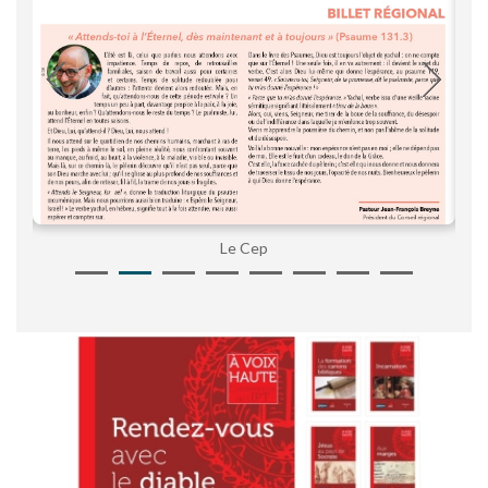
Le Cep