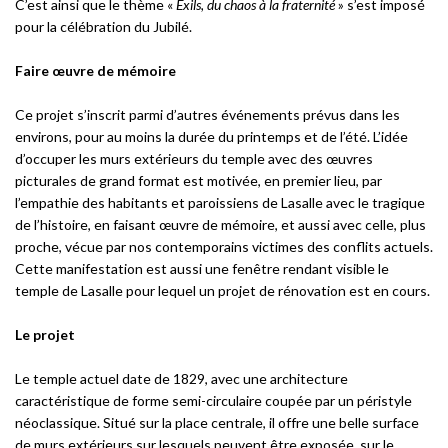
C’est ainsi que le thème «
Exils, du chaos à la fraternité
» s’est imposé
pour la célébration du Jubilé.
Faire œuvre de mémoire
Ce projet s’inscrit parmi d’autres événements prévus dans les
environs, pour au moins la durée du printemps et de l’été. L’idée
d’occuper les murs extérieurs du temple avec des œuvres
picturales de grand format est motivée, en premier lieu, par
l’empathie des habitants et paroissiens de Lasalle avec le tragique
de l’histoire, en faisant œuvre de mémoire, et aussi avec celle, plus
proche, vécue par nos contemporains victimes des conflits actuels.
Cette manifestation est aussi une fenêtre rendant visible le
temple de Lasalle pour lequel un projet de rénovation est en cours.
Le projet
Le temple actuel date de 1829, avec une architecture
caractéristique de forme semi-circulaire coupée par un péristyle
néoclassique. Situé sur la place centrale, il offre une belle surface
de murs extérieurs sur lesquels peuvent être exposée, sur le