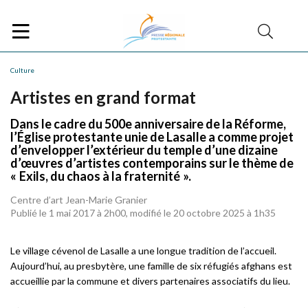
Culture
Artistes en grand format
Dans le cadre du 500e anniversaire de la Réforme,
l’Église protestante unie de Lasalle a comme projet
d’envelopper l’extérieur du temple d’une dizaine
d’œuvres d’artistes contemporains sur le thème de
« Exils, du chaos à la fraternité ».
Centre d’art Jean-Marie Granier
Publié le 1 mai 2017 à 2h00, modifié le 20 octobre 2025 à 1h35
Le village cévenol de Lasalle a une longue tradition de l’accueil.
Aujourd’hui, au presbytère, une famille de six réfugiés afghans est
accueillie par la commune et divers partenaires associatifs du lieu.