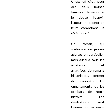
Choix difficiles pour
ces deux jeunes
femmes : la sécurité,
le doute, l’espoir,
l’amour, le respect de
leurs convictions, la
résistance ?
Ce roman, qui
s’adresse aux jeunes
adultes en particulier,
mais aussi à tous les
amateurs et
amatrices de romans
historiques, permet
de connaître les
engagements et les
combats de notre
histoire. Les
illustrations sont
l’œuvre de sa sœur,