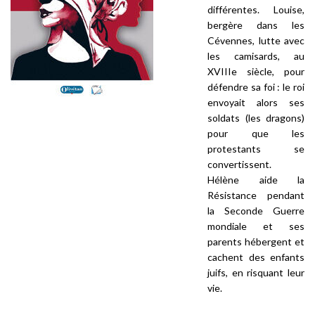
différentes. Louise,
bergère dans les
Cévennes, lutte avec
les camisards, au
XVIII
e
siècle, pour
défendre sa foi : le roi
envoyait alors ses
soldats (les dragons)
pour que les
protestants se
convertissent.
Hélène aide la
Résistance pendant
la Seconde Guerre
mondiale et ses
parents hébergent et
cachent des enfants
juifs, en risquant leur
vie.