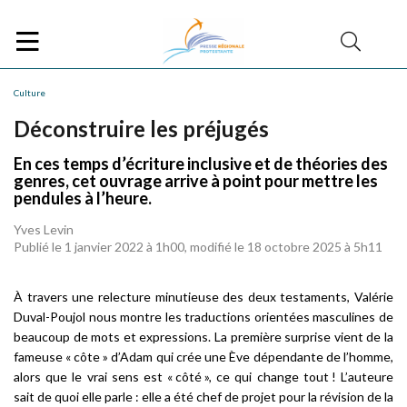
Culture
Déconstruire les préjugés
En ces temps d’écriture inclusive et de théories des
genres, cet ouvrage arrive à point pour mettre les
pendules à l’heure.
Yves Levin
Publié le 1 janvier 2022 à 1h00, modifié le 18 octobre 2025 à 5h11
À travers une relecture minutieuse des deux testaments, Valérie
Duval-Poujol nous montre les traductions orientées masculines de
beaucoup de mots et expressions. La première surprise vient de la
fameuse « côte » d’Adam qui crée une Ève dépendante de l’homme,
alors que le vrai sens est « côté », ce qui change tout ! L’auteure
sait de quoi elle parle : elle a été chef de projet pour la révision de la