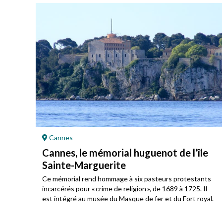
Cannes
Cannes, le mémorial huguenot de l’île
Sainte-Marguerite
u
Ce mémorial rend hommage à six pasteurs protestants
incarcérés pour « crime de religion », de 1689 à 1725. Il
est intégré au musée du Masque de fer et du Fort royal.