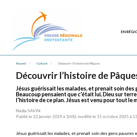
EN RÉGI
Accueil
Culture
Découvrir l’histoire de Pâques
Découvrir l’histoire de Pâque
Jésus guérissait les malades, et prenait soin des 
Beaucoup pensaient que c’était lui, Dieu sur terre.
l’histoire de ce plan. Jésus est venu pour tout l
Nadia SAVIN
Publié le 22 janvier 2019 à 1h00, modifié le 15 octobre 2025 à 
Jésus guérissait les malades, et prenait soin des gens pauvres e