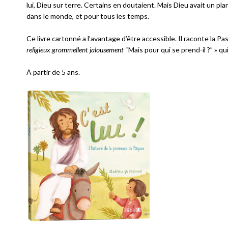
lui, Dieu sur terre. Certains en doutaient. Mais Dieu avait un pla
dans le monde, et pour tous les temps.
Ce livre cartonné a l’avantage d’être accessible. Il raconte la P
religieux grommellent jalousement
“Mais pour qui se prend-il ?” » qu
À partir de 5 ans.