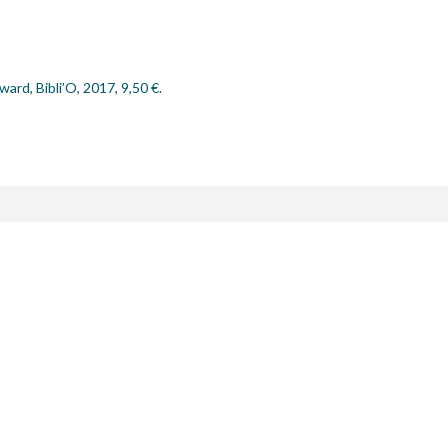
ard, Bibli’O, 2017, 9,50 €.