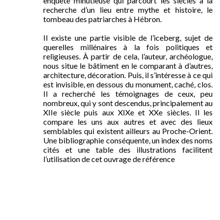
enquête minutieuse qui parcourt les siècles à la
recherche d’un lieu entre mythe et histoire, le
tombeau des patriarches à Hébron.
Il existe une partie visible de l’iceberg, sujet de
querelles millénaires à la fois politiques et
religieuses. À partir de cela, l’auteur, archéologue,
nous situe le bâtiment en le comparant à d’autres,
architecture, décoration. Puis, il s’intéresse à ce qui
est invisible, en dessous du monument, caché, clos.
Il a recherché les témoignages de ceux, peu
nombreux, qui y sont descendus, principalement au
XII
e
siècle puis aux XIX
e
et XX
e
siècles. Il les
compare les uns aux autres et avec des lieux
semblables qui existent ailleurs au Proche-Orient.
Une bibliographie conséquente, un index des noms
cités et une table des illustrations facilitent
l’utilisation de cet ouvrage de référence