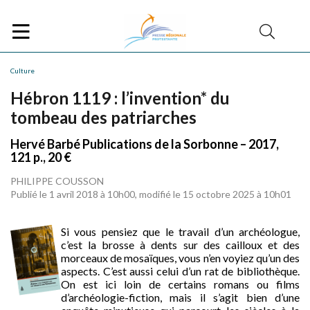
Culture
Hébron 1119 : l’invention* du
tombeau des patriarches
Hervé Barbé Publications de la Sorbonne – 2017,
121 p., 20 €
PHILIPPE COUSSON
Publié le 1 avril 2018 à 10h00, modifié le 15 octobre 2025 à 10h01
Si vous pensiez que le travail d’un archéologue,
c’est la brosse à dents sur des cailloux et des
morceaux de mosaïques, vous n’en voyiez qu’un des
aspects. C’est aussi celui d’un rat de bibliothèque.
On est ici loin de certains romans ou films
d’archéologie-fiction, mais il s’agit bien d’une