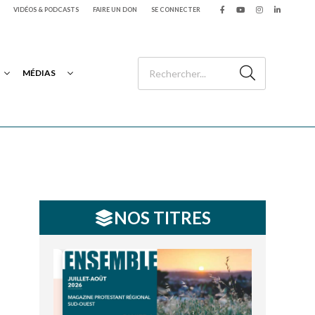
VIDÉOS & PODCASTS
FAIRE UN DON
SE CONNECTER
MÉDIAS
NOS TITRES