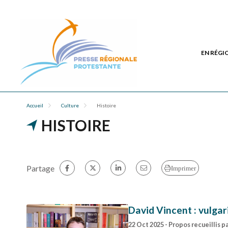
EN RÉGI
Accueil
Culture
Histoire
HISTOIRE
Partage
Imprimer
David Vincent : vulgar
22 Oct 2025
- Propos recueillis 