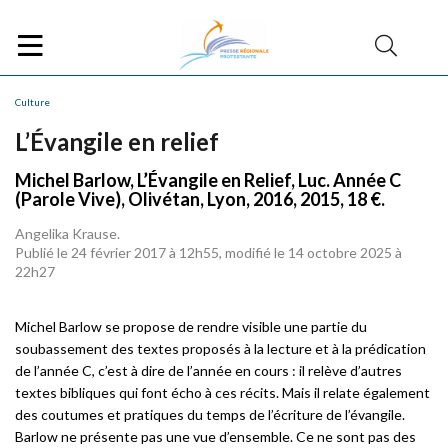
Culture
L’Évangile en relief
Michel Barlow, L’Évangile en Relief, Luc. Année C
(Parole Vive), Olivétan, Lyon, 2016, 2015, 18 €.
Angelika Krause.
Publié le 24 février 2017 à 12h55, modifié le 14 octobre 2025 à
22h27
Michel Barlow se propose de rendre visible une partie du
soubassement des textes proposés à la lecture et à la prédication
de l’année C, c’est à dire de l’année en cours : il relève d’autres
textes bibliques qui font écho à ces récits. Mais il relate également
des coutumes et pratiques du temps de l’écriture de l’évangile.
Barlow ne présente pas une vue d’ensemble. Ce ne sont pas des