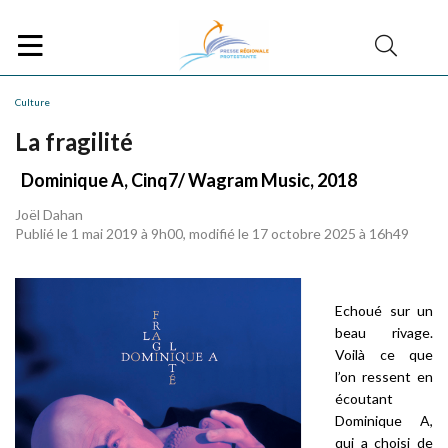
Culture
La fragilité
Dominique A, Cinq7/ Wagram Music, 2018
Joël Dahan
Publié le 1 mai 2019 à 9h00, modifié le 17 octobre 2025 à 16h49
Echoué sur un
beau rivage.
Voilà ce que
l’on ressent en
écoutant
Dominique A,
qui a choisi de