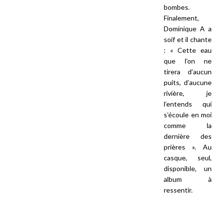
bombes.
Finalement,
Dominique A a
soif et il chante
: « Cette eau
que l’on ne
tirera d’aucun
puits, d’aucune
rivière, je
l’entends qui
s’écoule en moi
comme la
dernière des
prières ». Au
casque, seul,
disponible, un
album à
ressentir.