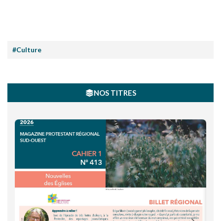
#Culture
NOS TITRES