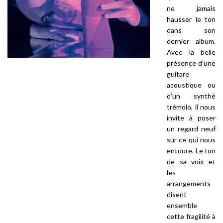
ne jamais
hausser le ton
dans son
dernier album.
Avec la belle
présence d’une
guitare
acoustique ou
d’un synthé
trémolo, il nous
invite à poser
un regard neuf
sur ce qui nous
entoure. Le ton
de sa voix et
les
arrangements
disent
ensemble
cette
fragilité
à