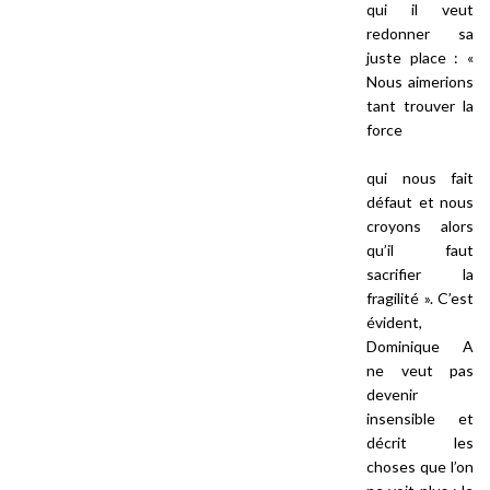
qui il veut
redonner sa
juste place : «
Nous aimerions
tant trouver la
force
qui nous fait
défaut et nous
croyons alors
qu’il faut
sacrifier la
fragilité ». C’est
évident,
Dominique A
ne veut pas
devenir
insensible et
décrit les
choses que l’on