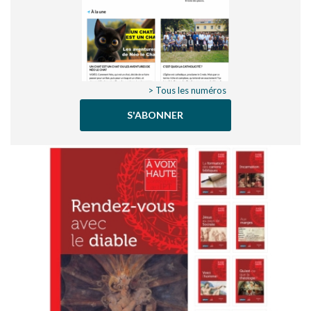
> Tous les numéros
S'ABONNER