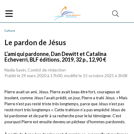
Culture
Le pardon de Jésus
L’ami qui pardonne, Dan Dewitt et Catalina
Echeverri, BLF éditions, 2019, 32 p., 12,90 €
Nadia Savin, Comité de rédaction
Publié le 29 mars 2020 à 17h00, modifié le 15 octobre 2025 à 3h08
Pierre avait un ami, Jésus. Pierre avait beau être fort, courageux et
insolent, comme Jésus l’avait prédit, un jour, Pierre a trahi Jésus. « Mais
Pierre n’est pas resté triste très longtemps, parce que Jésus n’est pas
resté mort très longtemps ». Cette trahison n’a pas empêché Jésus de
lui pardonner et de partir à sa recherche pour le lui témoigner. C’est
pourquoi Pierre est ensuite devenu un pêcheur d’hommes pardonnés.