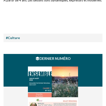
À partir de 4 ans. Les dessins sont dynamiques, expressifs et modernes.
#Culture
DERNIER NUMÉRO