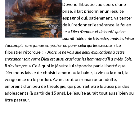
Devenu flibustier, au cours d’une
prise, il fait prisonnier un jésuite
espagnol qui, patiemment, va tenter
de lui redonner l’espérance, la foi en
ce «
Dieu d’amour et de bonté qui ne
saurait tolérer de tels actes, mais les laisse
s’accomplir sans jamais empêcher ou punir celui qui les exécute. »
Le
flibustier rétorque :
« Alors, je ne vois que deux explications à cette
engeance : soit votre Dieu est aussi cruel que les hommes qu’Il a créés. Soit,
Il n’existe pas.
» Ce à quoi le jésuite lui répondra par la liberté que
Dieu nous laisse de choisir l’amour ou la haine, la vie ou la mort, la
vengeance ou le pardon. Avant tout un roman pour adulte,
empreint d’un peu de théologie, qui pourrait être lu aussi par des
adolescents (à partir de 15 ans). Le jésuite aurait tout aussi bien pu
être pasteur.