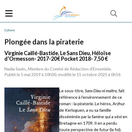
Culture
Plongée dans la piraterie
Virginie Caillé-Bastide, Le Sans Dieu, Héloïse
d’Ormesson- 2017-20€ Pocket 2018- 7,50 €
Nadia Savin,, Membre du Comité de Rédaction d'Ensemble.
Publié le 5 mai 2019 à 10h00, modifié le 15 octobre 2025 à 0h56
Le sous-titre,
Sans Dieu ni maître,
fait
référence à l’environnement de ce
roman : la piraterie. Le héros, Arzhur
de Kerloguen, a vu sa famille
disséminée par la famine qui a sévi en
Bretagne en 1709. Il en a perdu
toute perspective de futur (la foi).