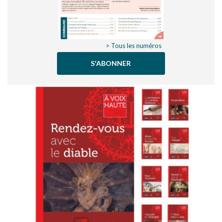
> Tous les numéros
S'ABONNER