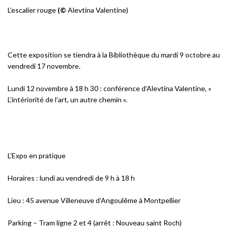
L’escalier rouge
(©
Alevtina Valentine)
Cette exposition se tiendra à la Bibliothèque du mardi 9 octobre au
vendredi 17 novembre.
Lundi 12 novembre à 18 h 30 : conférence d’Alevtina Valentine, «
L’intériorité de l’art, un autre chemin ».
L’Expo en pratique
Horaires : lundi au vendredi de 9 h à 18 h
Lieu : 45 avenue Villeneuve d’Angoulême à Montpellier
Parking – Tram ligne 2 et 4 (arrêt : Nouveau saint Roch)