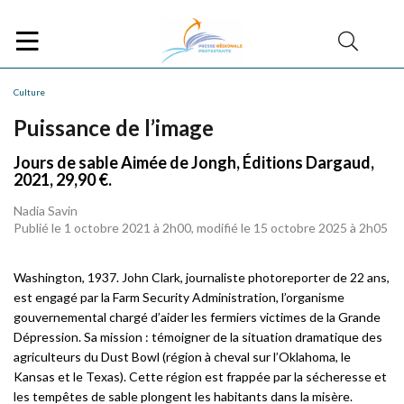
Culture
Puissance de l’image
Jours de sable Aimée de Jongh, Éditions Dargaud,
2021, 29,90 €.
Nadia Savin
Publié le 1 octobre 2021 à 2h00, modifié le 15 octobre 2025 à 2h05
Washington, 1937. John Clark, journaliste photoreporter de 22 ans,
est engagé par la Farm Security Administration, l’organisme
gouvernemental chargé d’aider les fermiers victimes de la Grande
Dépression. Sa mission : témoigner de la situation dramatique des
agriculteurs du Dust Bowl (région à cheval sur l’Oklahoma, le
Kansas et le Texas). Cette région est frappée par la sécheresse et
les tempêtes de sable plongent les habitants dans la misère.