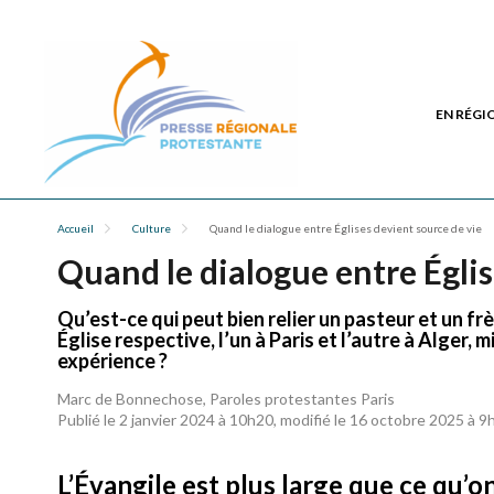
EN RÉGI
Accueil
Culture
Quand le dialogue entre Églises devient source de vie
Quand le dialogue entre Églis
Qu’est-ce qui peut bien relier un pasteur et un f
Église respective, l’un à Paris et l’autre à Alger, 
expérience ?
Marc de Bonnechose, Paroles protestantes Paris
Publié le 2 janvier 2024 à 10h20, modifié le 16 octobre 2025 à 9
L’Évangile est plus large que ce qu’on