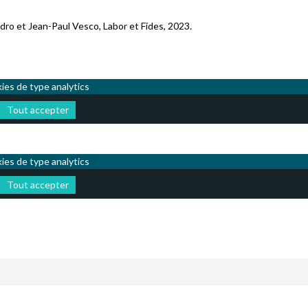
ro et Jean-Paul Vesco, Labor et Fides, 2023.
kies de type analytics
Tout accepter
kies de type analytics
Tout accepter