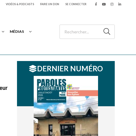
VIDÉOS & PODCASTS
FAIRE UN DON
SE CONNECTER
MÉDIAS
DERNIER NUMÉRO
leur