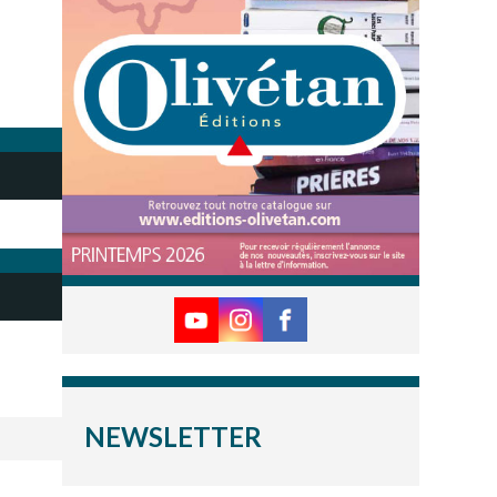
NEWSLETTER