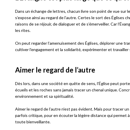
Dans un échange de lettres, chacun livre son point de vue sur le m
s’expose ainsi au regard de l’autre. Certes le sort des Églises c
raisons de se réjouir, de dialoguer et de s’émerveiller. Car l’Évan
les rites.
On peut regarder l’amenuisement des Églises, déplorer une tran
cultiver l’engagement et la solidarité, expérimenter et travailler
Aimer le regard de l’autre
Dès lors, dans une société en quête de sens, l’Église peut porte
écueils et les roches sans jamais tracer un chenal unique. Concre
environnement et sa spiritualité.
Aimer le regard de l’autre n’est pas évident. Mais pour tracer un
parfois critique, pour en écouter la légère distance qui permet
toute bienveillante.