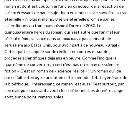
roman et dont est coutumier l’ancien directeur de la rédaction de
Lui
. Intéressant de par le sujet bien entendu : la vie sans fin. La « vie
éternelle », ni plus ni moins. Une vie éternelle promise par les
scientifiques du transhumanisme à l’orée de 2050. Le
quinquagénaire héros du roman, qui n’est autre que l’animateur
télé lui-même, se lance dans un
road movie
passionnant, de
Jérusalem aux États-Unis, pour avoir part à ce nouveau « graal ».
Cette quête s’appuie sur de réelles rencontres et sur des
procédés scientifiques déjà mis en œuvre. Comme l’indique la
quatrième de couverture, « ceci n’est pas un roman de science-
fiction ». C’est un roman de « science-réalité » ! Un roman qui, de
par ce fait, interroge, surtout en cette période d’états généraux de
la bioéthique… Intéressant, ce roman l’est aussi, l’est surtout, par
son dialogue incessant avec la foi chrétienne. Les dernières pages
sont, sur ce point, remarquables.