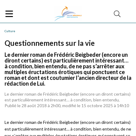
Culture
Questionnements sur la vie
Le dernier roman de Frédéric Beigbeder (encore un
diront certains) est particulièrement intéressant…
à condition, bien entendu, de ne pas s’arrêter aux
multiples éructations érotiques qui ponctuent ce
roman et dont est coutumier l’ancien directeur de la
rédaction de Lui.
Le dernier roman de Frédéric Beigbeder (encore un diront certains)
est particulièrement intéressant… à condition, bien entendu,
Publié le 28 août 2018 à 2h00, modifié le 15 octobre 2025 à 14h10
Le dernier roman de Frédéric Beigbeder (encore un diront certains)
est particulièrement intéressant… à condition, bien entendu, de ne
pas s’arrêter aux multiples éructations érotiques qui ponctuent ce