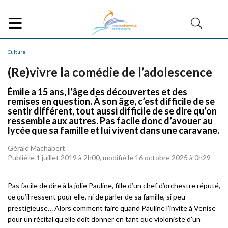
Culture
(Re)vivre la comédie de l’adolescence
Émile a 15 ans, l’âge des découvertes et des
remises en question. À son âge, c’est difficile de se
sentir différent, tout aussi difficile de se dire qu’on
ressemble aux autres. Pas facile donc d’avouer au
lycée que sa famille et lui vivent dans une caravane.
Gérald Machabert
Publié le 1 juillet 2019 à 2h00, modifié le 16 octobre 2025 à 0h29
Pas facile de dire à la jolie Pauline, fille d’un chef d’orchestre réputé,
ce qu’il ressent pour elle, ni de parler de sa famille, si peu
prestigieuse… Alors comment faire quand Pauline l’invite à Venise
pour un récital qu’elle doit donner en tant que violoniste d’un