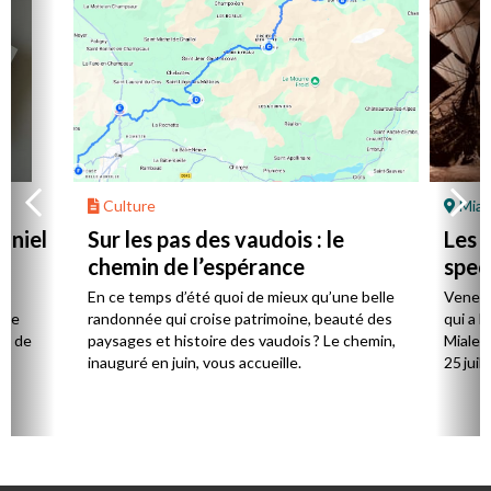
Culture
Mial
aniel
Sur les pas des vaudois : le
Les l
chemin de l’espérance
spec
la
En ce temps d’été quoi de mieux qu’une belle
Venez 
 de
randonnée qui croise patrimoine, beauté des
qui a l
ts de
paysages et histoire des vaudois ? Le chemin,
Mialet,
inauguré en juin, vous accueille.
25 juill