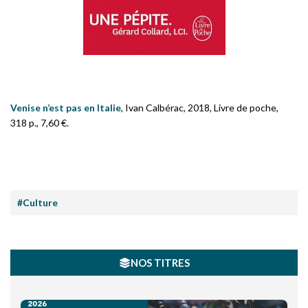
Venise n’est pas en Italie
, Ivan Calbérac, 2018, Livre de poche,
318 p., 7,60 €.
#Culture
NOS TITRES