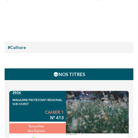
#Culture
NOS TITRES