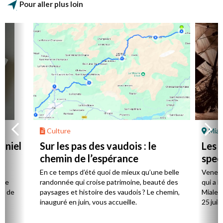
Pour aller plus loin
Culture
Mial
aniel
Sur les pas des vaudois : le
Les l
chemin de l’espérance
spec
la
En ce temps d’été quoi de mieux qu’une belle
Venez 
 de
randonnée qui croise patrimoine, beauté des
qui a l
ts de
paysages et histoire des vaudois ? Le chemin,
Mialet,
inauguré en juin, vous accueille.
25 juill