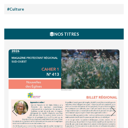
#Culture
NOS TITRES