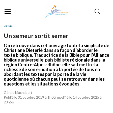
Culture
Un semeur sortit semer
On retrouve dans cet ouvrage toute la simplicité de
Christiane Dieterlé dans sa façon d’aborder le
texte biblique. Traductrice de la Bible pour l’Alliance
biblique universelle, puis bibliste régionale dans la
région Centre-Alpes-Rhône, elle sait mettre la
richesse de son érudition à la portée de tous en
abordant les textes par la porte de la vie
quotidienne où chacun peut se retrouver dans les
questions et les situations évoquées.
Gérald Machabert
Publié le 31 octobre 2019 à 1h00, modifié le 14 octobre 2025 à
23h56