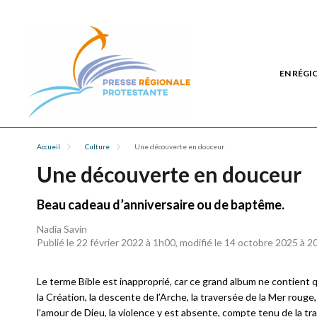
EN RÉGI
Accueil
Culture
Une découverte en douceur
Une découverte en douceur
Beau cadeau d’anniversaire ou de baptême.
Nadia Savin
Publié le 22 février 2022 à 1h00, modifié le 14 octobre 2025 à 
Le terme Bible est inapproprié, car ce grand album ne contient 
la Création, la descente de l’Arche, la traversée de la Mer rou
l’amour de Dieu, la violence y est absente, compte tenu de la tran