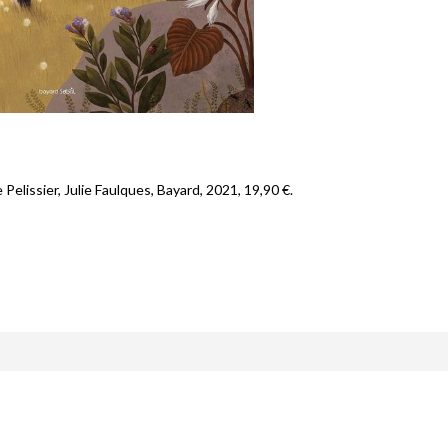
ne Pelissier, Julie Faulques, Bayard, 2021, 19,90 €.