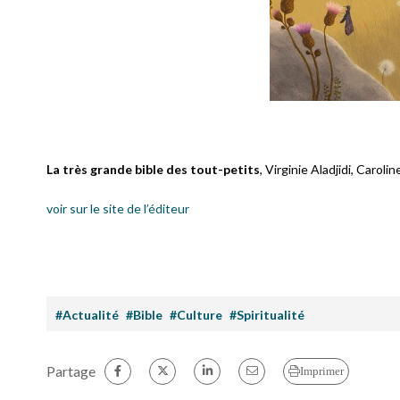
La très grande bible des tout-petits
, Virginie Aladjidi, Caroli
voir sur le site de l’éditeur
#Actualité
#Bible
#Culture
#Spiritualité
Partage
Imprimer