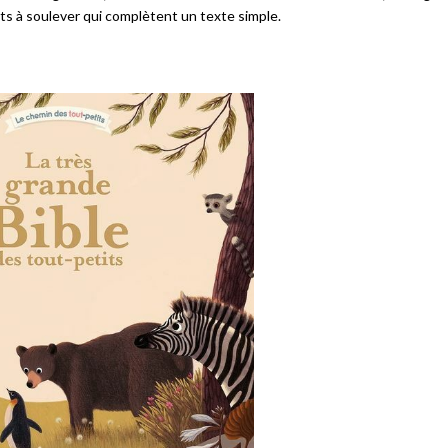
lets à soulever qui complètent un texte simple.
Échanges