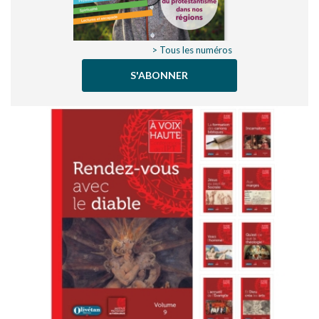
> Tous les numéros
S'ABONNER