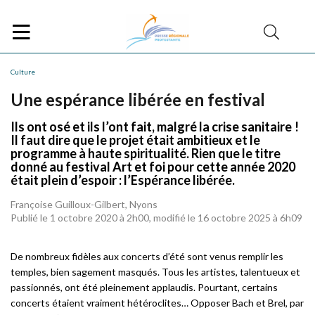
Culture
Une espérance libérée en festival
Ils ont osé et ils l’ont fait, malgré la crise sanitaire !
Il faut dire que le projet était ambitieux et le
programme à haute spiritualité. Rien que le titre
donné au festival Art et foi pour cette année 2020
était plein d’espoir : l’Espérance libérée.
Françoise Guilloux-Gilbert, Nyons
Publié le 1 octobre 2020 à 2h00, modifié le 16 octobre 2025 à 6h09
De nombreux fidèles aux concerts d’été sont venus remplir les
temples, bien sagement masqués. Tous les artistes, talentueux et
passionnés, ont été pleinement applaudis. Pourtant, certains
concerts étaient vraiment hétéroclites… Opposer Bach et Brel, par