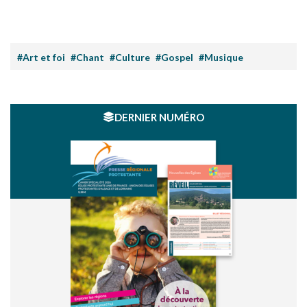
#Art et foi
#Chant
#Culture
#Gospel
#Musique
DERNIER NUMÉRO