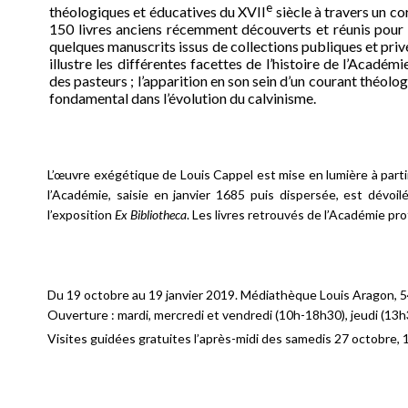
e
théologiques et éducatives du XVII
siècle à travers un c
150 livres anciens récemment découverts et réunis pour 
quelques manuscrits issus de collections publiques et priv
illustre les différentes facettes de l’histoire de l’Académ
des pasteurs ; l’apparition en son sein d’un courant théolog
fondamental dans l’évolution du calvinisme.
L’œuvre exégétique de Louis Cappel est mise en lumière à partir
l’Académie, saisie en janvier 1685 puis dispersée, est dévoil
l’exposition
Ex Bibliotheca
. Les livres retrouvés de l’Académie p
Du 19 octobre au 19 janvier 2019. Médiathèque Louis Aragon, 54 
Ouverture : mardi, mercredi et vendredi (10h-18h30), jeudi (13
Visites guidées gratuites l’après-midi des samedis 27 octobre,