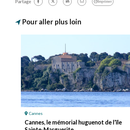
Partage
Imprimer
Pour aller plus loin
Cannes
Cannes, le mémorial huguenot de l’île
Sainte-Marguerite