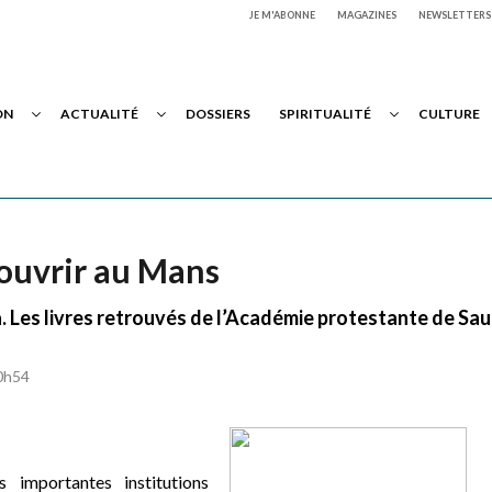
JE M'ABONNE
MAGAZINES
NEWSLETTERS
ON
ACTUALITÉ
DOSSIERS
SPIRITUALITÉ
CULTURE
écouvrir au Mans
 Les livres retrouvés de l’Académie protestante de Sau
 0h54
s importantes institutions