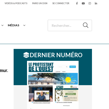
VIDÉOS & PODCASTS
FAIRE UN DON
SE CONNECTER
MÉDIAS
DERNIER NUMÉRO
mur.