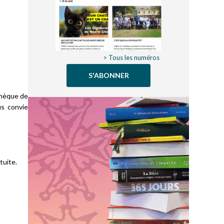
> Tous les numéros
S'ABONNER
thèque de
us convie
tuite.