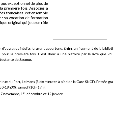
orpus exceptionnel de plus de
la première fois. Associés à
ées françaises, cet ensemble
ie : sa vocation de formation
ique original qui joue un rôle
 d’ouvrages inédits lui ayant appartenu. Enfin, un fragment de la biblio
é pour la première fois. C’est donc à une histoire par le livre que vo
rotestante de Saumur.
rue du Port, Le Mans (à dix minutes à pied de la Gare SNCF). Entrée gra
h30-18h30), samedi (10h-17h).
er
 17 novembre, 1
décembre et 12 janvier.