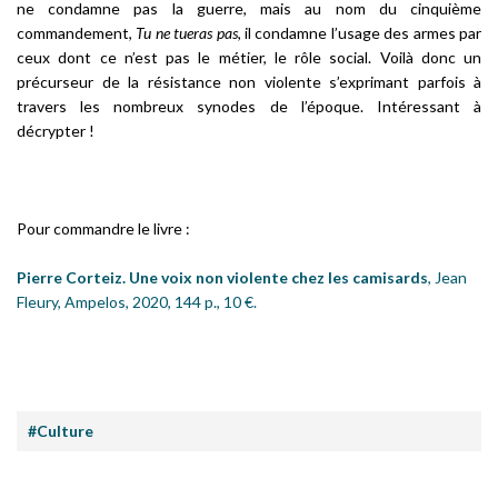
ne condamne pas la guerre, mais au nom du cinquième
commandement,
Tu ne tueras pas
, il condamne l’usage des armes par
ceux dont ce n’est pas le métier, le rôle social. Voilà donc un
précurseur de la résistance non violente s’exprimant parfois à
travers les nombreux synodes de l’époque. Intéressant à
décrypter !
Pour commandre le livre :
Pierre Corteiz. Une voix non violente chez les camisards
, Jean
Fleury, Ampelos, 2020, 144 p., 10 €.
#Culture