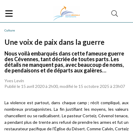
Culture
Une voix de paix dans la guerre
Nous voilà embarqués dans cette fameuse guerre
des Cévennes, tant décriée de toutes parts. Les
détails ne manquent pas, avec beaucoup de noms,
de pendaisons et de départs aux galères…
Yves Levin
Publié le 15 avril 2020 à 2h00, modifié le 15 octobre 2025 à 23h07
La violence est partout, dans chaque camp ; récit compliqué, aux
nombreux protagonistes. La fin justifiant les moyens, les valeurs
chancellent ou se radicalisent. Le pasteur Corteiz, Cévenol tenace,
a pendant plus de trente ans refusé de prendre les armes et fut un
restaurateur pacifique de l’Église du Désert. Comme Calvin, Corteiz